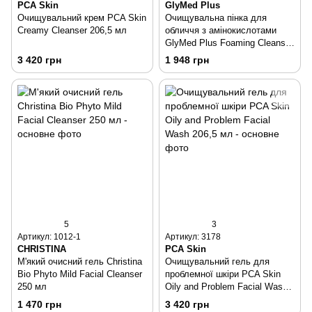
PCA Skin
GlyMed Plus
Очищувальний крем PCA Skin
Очищувальна пінка для
Creamy Cleanser 206,5 мл
обличчя з амінокислотами
GlyMed Plus Foaming Cleanser
With Amino Acids 150 мл
3 420 грн
1 948 грн
5
3
Артикул: 1012-1
Артикул: 3178
CHRISTINA
PCA Skin
М'який очисний гель Christina
Очищувальний гель для
Bio Phyto Mild Facial Cleanser
проблемної шкіри PCA Skin
250 мл
Oily and Problem Facial Wash
206,5 мл
1 470 грн
3 420 грн