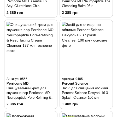
Perricone MD Essential Fx
Perricone MD Neuropeptide The
Acyl-Glutathione Chia
Cleansing Balm 96 г
Cleansing Balm 85 г
2 385 грн
2 385 грн
Артикул: 9556
Артикул: 9485
Perricone MD
Percent Science
Очищувальний крем для
Засіб для очищення обличчя
звуження пор Perricone MD
Percent Science Dexynol-16.3
Neuropeptide Pore-Refining &
Splash Cleanser 100 мл
Resurfacing Cream Cleanser
2 385 грн
1 405 грн
177 мл