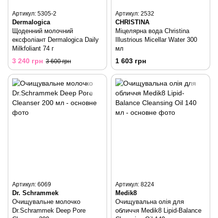
Артикул: 5305-2
Артикул: 2532
Dermalogica
CHRISTINA
Щоденний молочний
Міцелярна вода Christina
ексфоліант Dermalogica Daily
Illustrious Micellar Water 300
Milkfoliant 74 г
мл
3 240 грн
1 603 грн
3 600 грн
Артикул: 6069
Артикул: 8224
Dr. Schrammek
Medik8
Очищувальне молочко
Очищувальна олія для
Dr.Schrammek Deep Pore
обличчя Medik8 Lipid-Balance