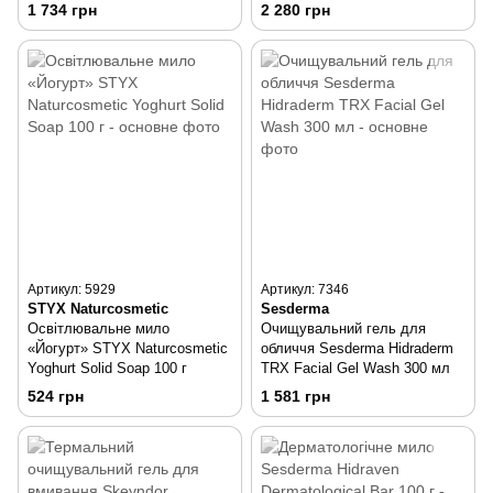
1 734 грн
2 280 грн
Артикул: 5929
Артикул: 7346
STYX Naturcosmetic
Sesderma
Освітлювальне мило
Очищувальний гель для
«Йогурт» STYX Naturcosmetic
обличчя Sesderma Hidraderm
Yoghurt Solid Soap 100 г
TRX Facial Gel Wash 300 мл
524 грн
1 581 грн