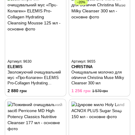
−20%
Артикул: 9630
Артикул: 9655
ELEMIS
CHRISTINA
Зволожуючий очищувальний
Очищувальне молочко для
мус «Про-Колаген» ELEMIS
обличчя Christina Muse Milky
Pro-Collagen Hydrating
Cleanser 300 мл
Cleansing Mousse 125 мл
2 880 грн
1 256 грн
1 570 грн