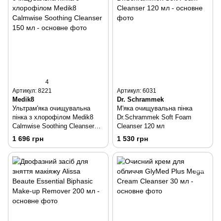
4
Артикул: 8221
Артикул: 6031
Medik8
Dr. Schrammek
Ультрам'яка очищувальна
М'яка очищувальна пінка
пінка з хлорофілом Medik8
Dr.Schrammek Soft Foam
Calmwise Soothing Cleanser
Cleanser 120 мл
150 мл
1 696 грн
1 530 грн