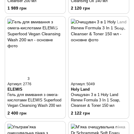
Cleanser 200 мл
Cleansing Oil 140 мл
1 989 грн
2 120 грн
3
Артикул: 2776
Артикул: 5049
ELEMIS
Holy Land
Гель для вмивання з омега-
Очищувач 3 в 1 Holy Land
кислотами ELEMIS Superfood
Renew Formula 3 In 1 Soap,
Vegan Cleansing Wash 200 мл
Cleanser & Toner 150 мл
2 400 грн
2 122 грн