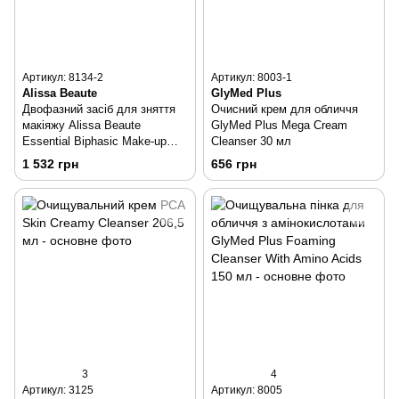
Артикул: 8134-2
Артикул: 8003-1
Alissa Beaute
GlyMed Plus
Двофазний засіб для зняття
Очисний крем для обличчя
макіяжу Alissa Beaute
GlyMed Plus Mega Cream
Essential Biphasic Make-up
Cleanser 30 мл
Remover 200 мл
1 532 грн
656 грн
3
4
Артикул: 3125
Артикул: 8005