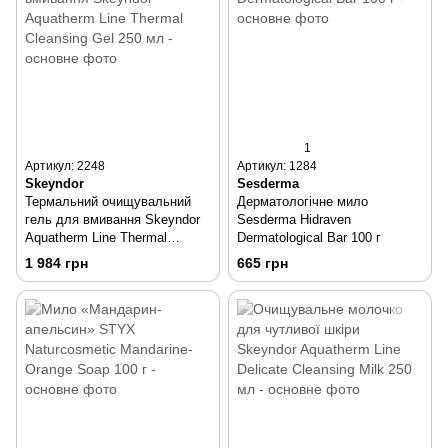
1
Артикул: 2248
Артикул: 1284
Skeyndor
Sesderma
Термальний очищувальний
Дерматологічне мило
гель для вмивання Skeyndor
Sesderma Hidraven
Aquatherm Line Thermal
Dermatological Bar 100 г
Cleansing Gel 250 мл
1 984 грн
665 грн