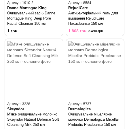
Артикул: 1910-2
Артикул: 8584
Danne Montague King
RejudiCare
Очищувальний засіб Danne
Антибактеріальний гель для
Montague King Deep Pore
вмивання RejudiCare
Facial Cleanser 180 мл
Hexacleanse 150 мл
1 грн
1 868 грн
2 490 грн
Артикул: 3228
Артикул: 5737
Skeyndor
Dermalogica
М'яке очищувальне молочко
Очищувальне міцелярне
Skeyndor Natural Defence Soft
молочко Dermalogica Micellar
Cleansing Milk 250 мл
Prebiotic Precleanse 150 мл