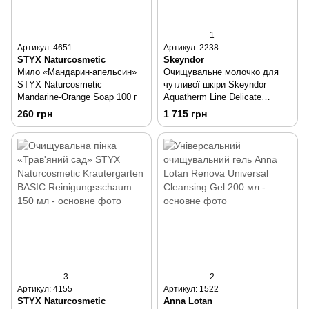
1
Артикул: 4651
Артикул: 2238
STYX Naturcosmetic
Skeyndor
Мило «Мандарин-апельсин»
Очищувальне молочко для
STYX Naturcosmetic
чутливої шкіри Skeyndor
Mandarine-Orange Soap 100 г
Aquatherm Line Delicate
Cleansing Milk 250 мл
260 грн
1 715 грн
3
2
Артикул: 4155
Артикул: 1522
STYX Naturcosmetic
Anna Lotan