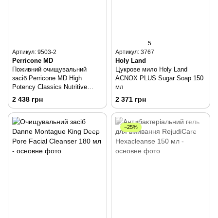
5
Артикул: 9503-2
Артикул: 3767
Perricone MD
Holy Land
Поживний очищувальний
Цукрове мило Holy Land
засіб Perricone MD High
ACNOX PLUS Sugar Soap 150
Potency Classics Nutritive
мл
Cleanser 177 мл
2 438 грн
2 371 грн
−25%