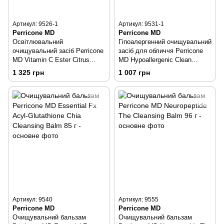
Артикул: 9526-1
Артикул: 9531-1
Perricone MD
Perricone MD
Освітлювальний
Гіпоалергенний очищувальний
очищувальний засіб Perricone
засіб для обличчя Perricone
MD Vitamin C Ester Citrus
MD Hypoallergenic Clean
Brightening Cleanser 59 мл
Correction Gentle Cleanser 59
1 325 грн
1 007 грн
мл
Артикул: 9540
Артикул: 9555
Perricone MD
Perricone MD
Очищувальний бальзам
Очищувальний бальзам