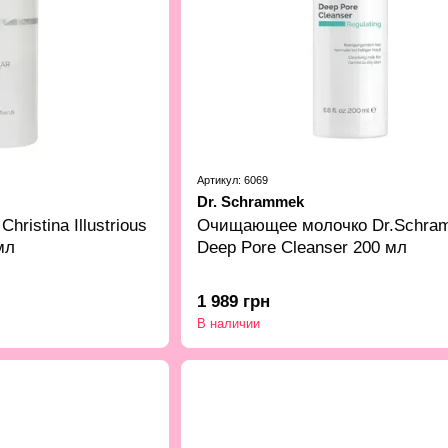
Артикул: 6069
Dr. Schrammek
ristina Illustrious
Очищающее молочко Dr.Schra
мл
Deep Pore Cleanser 200 мл
1 989 грн
В наличии