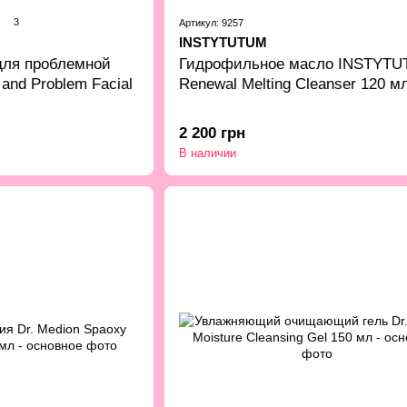
3
Артикул: 9257
INSTYTUTUM
ля проблемной
Гидрофильное масло INSTYT
 and Problem Facial
Renewal Melting Cleanser 120 м
2 200 грн
В наличии