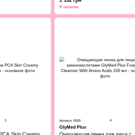
1 532 грн
В наличии
3
4
Артикул: 8005
GlyMed Plus
CA Skin Creamy
Очищающая пенка для лица с