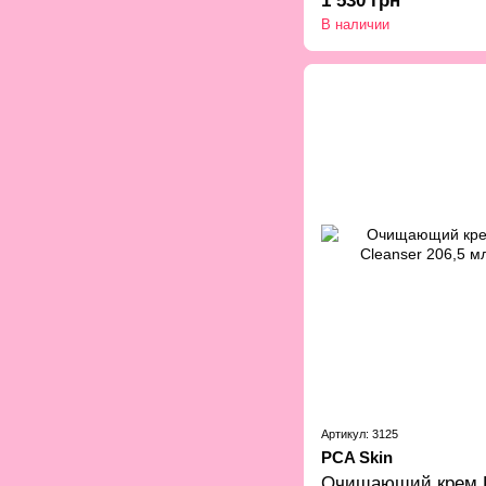
1 530 грн
В наличии
Артикул: 3125
PCA Skin
Очищающий крем P