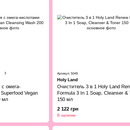
3
Артикул: 5049
Holy Land
 с омега-
Очиститель 3 в 1 Holy Land Re
Superfood Vegan
Formula 3 In 1 Soap, Cleanser & 
0 мл
150 мл
2 122 грн
В наличии