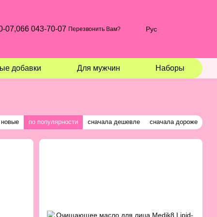
0-07,
066 043-70-07
Рус
Перезвонить Вам?
ые добавки
Для мужчин
Наборы
 новые
по популярности
сначала дешевле
сначала дороже