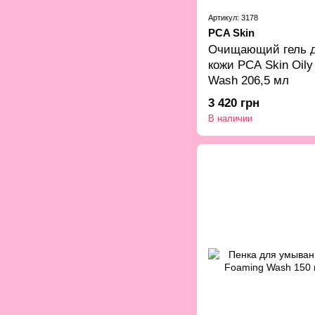
Артикул: 3178
PCA Skin
Очищающий гель д
кожи PCA Skin Oily
Wash 206,5 мл
3 420 грн
В наличии