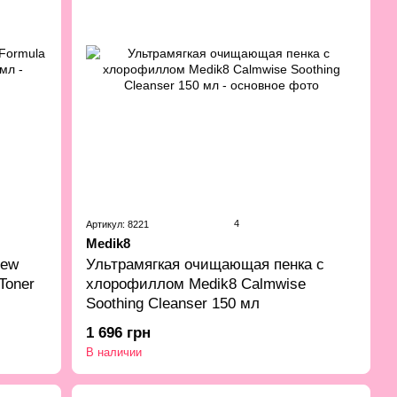
4
Артикул: 8221
Medik8
new
Ультрамягкая очищающая пенка с
Toner
хлорофиллом Medik8 Calmwise
Soothing Cleanser 150 мл
1 696 грн
В наличии