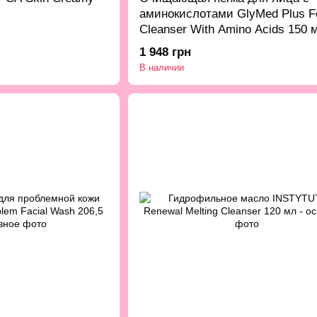
аминокислотами GlyMed Plus F
Cleanser With Amino Acids 150 
1 948 грн
В наличии