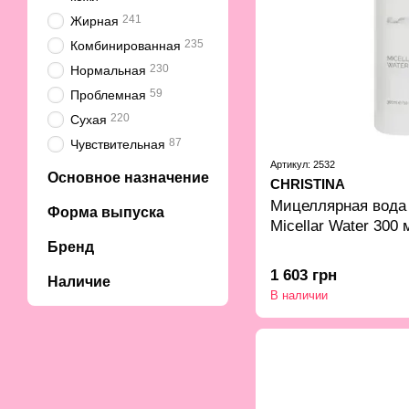
241
Жирная
235
Комбинированная
230
Нормальная
59
Проблемная
220
Сухая
87
Чувствительная
Артикул: 2532
Основное назначение
CHRISTINA
Мицеллярная вода Ch
Форма выпуска
Micellar Water 300 
Бренд
1 603 грн
Наличие
В наличии