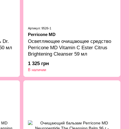
Артикул: 9526-1
Perricone MD
 Dr.
Осветляющее очищающее средство
150 мл
Perricone MD Vitamin C Ester Citrus
Brightening Cleanser 59 мл
1 325 грн
В наличии