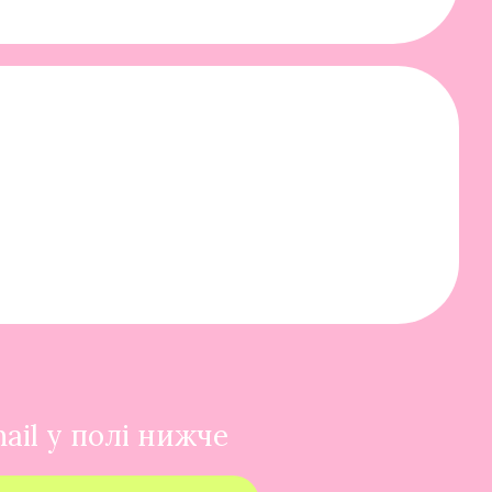
ail у полі нижче