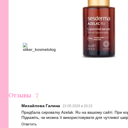
Отзывы
7
Михайлова Галина
22.05.2026 в 20:22
Придбала сироватку Azelak. Ru на вашому сайті. При ко
Підкажіть, чи можна її використовувати для чутливої шкі
Ответить