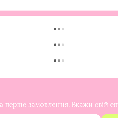
 перше замовлення. Вкажи свій em