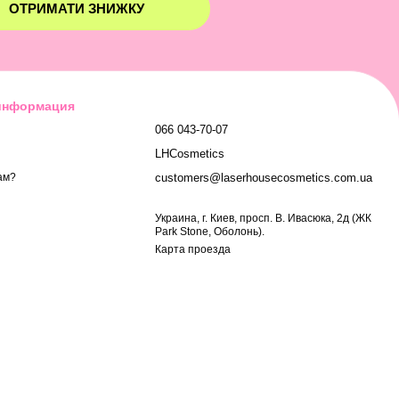
ОТРИМАТИ ЗНИЖКУ
 информация
066 043-70-07
LHCosmetics
customers@laserhousecosmetics.com.ua
ам?
Украина, г. Киев, просп. В. Ивасюка, 2д (ЖК
Park Stone, Оболонь).
Карта проезда