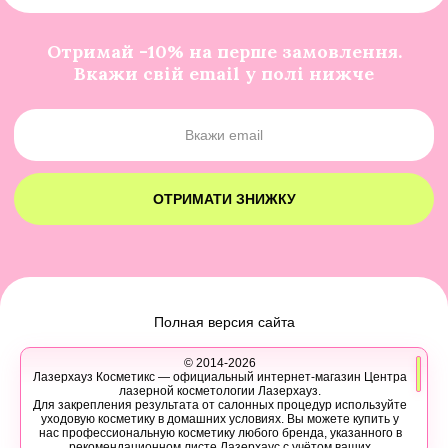
Отримай -10% на перше замовлення.
Вкажи свій email у полі нижче
ОТРИМАТИ ЗНИЖКУ
Полная версия сайта
© 2014-2026
Лазерхауз Косметикс — официальный интернет-магазин Центра
лазерной косметологии Лазерхауз.
Для закрепления результата от салонных процедур используйте
уходовую косметику в домашних условиях. Вы можете купить у
нас профессиональную косметику любого бренда, указанного в
рекомендационном листе Лазерхаус с учётом ваших