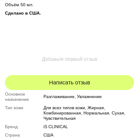
Объём 50 мл.
Сделано в США.
Добавьте первый отзыв
Написать отзыв
Основное
Разглаживание, Увлажнение
назначение
Тип кожи
Для всех типов кожи
,
Жирная
,
Комбинированная
,
Нормальная
,
Сухая
,
Чувствительная
Бренд
iS CLINICAL
Страна
США