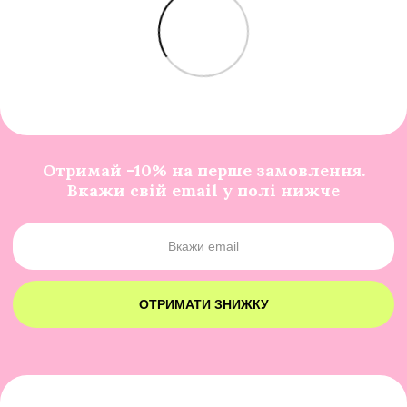
Отримай -10% на перше замовлення.
Вкажи свій email у полі нижче
ОТРИМАТИ ЗНИЖКУ