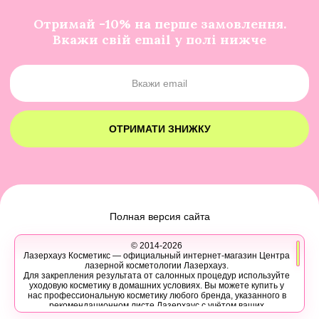
Отримай -10% на перше замовлення.
Вкажи свій email у полі нижче
ОТРИМАТИ ЗНИЖКУ
Полная версия сайта
© 2014-2026
Лазерхауз Косметикс — официальный интернет-магазин Центра
лазерной косметологии Лазерхауз.
Для закрепления результата от салонных процедур используйте
уходовую косметику в домашних условиях. Вы можете купить у
нас профессиональную косметику любого бренда, указанного в
рекомендационном листе Лазерхаус с учётом ваших
персональных скидок.