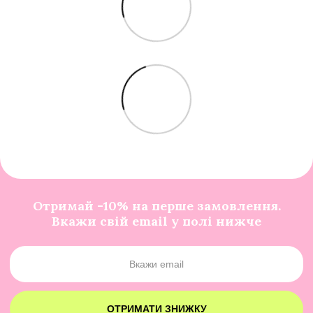
Отримай -10% на перше замовлення.
Вкажи свій email у полі нижче
ОТРИМАТИ ЗНИЖКУ