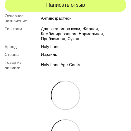
Написать отзыв
Основное
Антивозрастной
назначение
Тип кожи
Для всех типов кожи
,
Жирная
,
Комбинированная
,
Нормальная
,
Проблемная
,
Сухая
Бренд
Holy Land
Страна
Израиль
Товар из
Holy Land Age Control
линейки