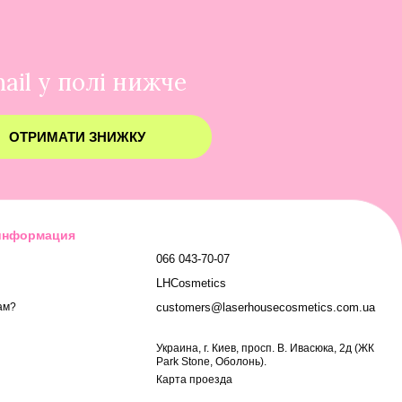
ail у полі нижче
ОТРИМАТИ ЗНИЖКУ
 информация
066 043-70-07
LHCosmetics
customers@laserhousecosmetics.com.ua
ам?
Украина, г. Киев, просп. В. Ивасюка, 2д (ЖК
Park Stone, Оболонь).
Карта проезда