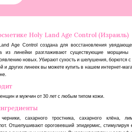
осметике Holy Land Age Control (Израиль)
Land Age Control создана для восстановления увядающ
ва из линейки разглаживают существующие морщины 
оявлению новых. Убирают сухость и шелушения, борются с
ой и других линеек вы можете купить в нашем интернет-мага
не.
одит
енщин и мужчин от 30 лет с любым типом кожи.
ингредиенты
черники, сахарного тростника, сахарного клёна, 
лот. Отшелушивают ороговевший эпидермис, стимулируя е