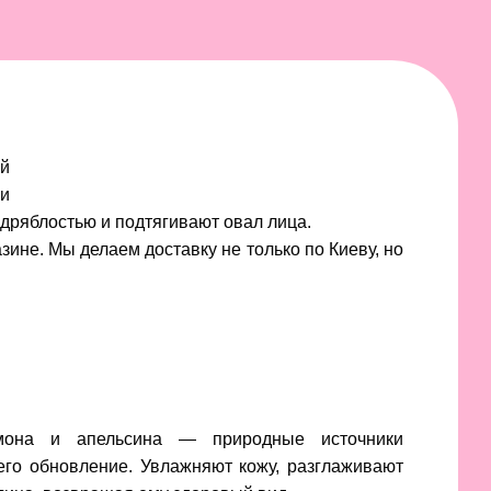
ей
и
 дряблостью и подтягивают овал лица.
зине. Мы делаем доставку не только по Киеву, но
лимона и апельсина — природные источники
го обновление. Увлажняют кожу, разглаживают