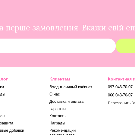
 перше замовлення. Вкажи свій em
алог
Клиентам
Контактная
ки
Вход в личный кабинет
097 043-70-07
нды
О нас
066 043-70-07
Доставка и оплата
Перезвонить В
Гарантия
осы
Контакты
защита
Награды
вые добавки
Рекомендации