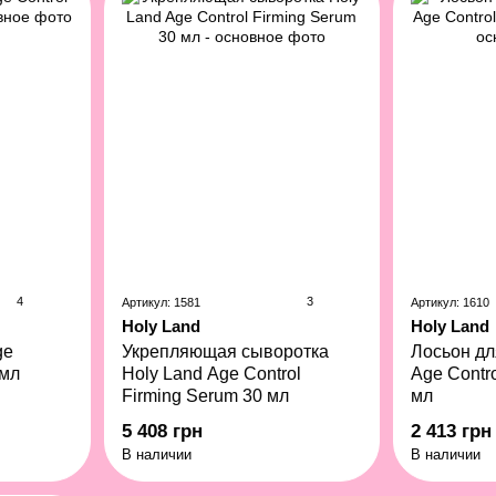
4
3
Артикул: 1581
Артикул: 1610
Holy Land
Holy Land
ge
Укрепляющая сыворотка
Лосьон дл
 мл
Holy Land Age Control
Age Contro
Firming Serum 30 мл
мл
5 408 грн
2 413 грн
В наличии
В наличии