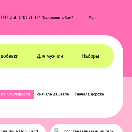
0-07,
066 043-70-07
Рус
Перезвонить Вам?
добавки
Для мужчин
Наборы
по популярности
сначала дешевле
сначала дороже