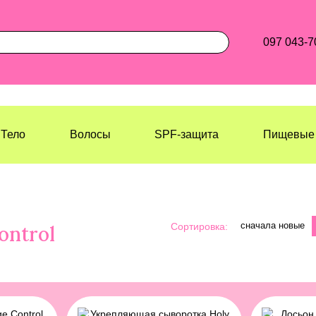
097 043-7
Тело
Волосы
SPF-защита
Пищевые 
сначала новые
Сортировка:
ontrol