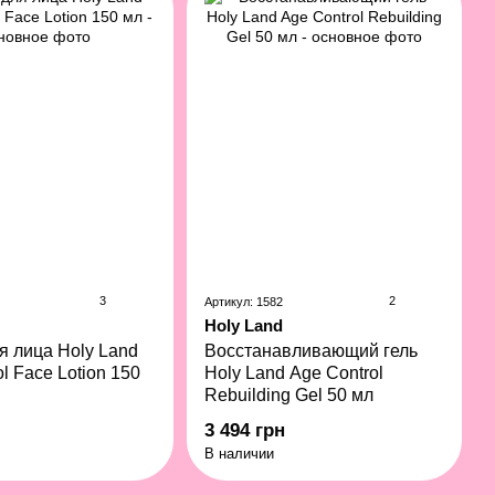
3
2
Артикул: 1582
Holy Land
я лица Holy Land
Восстанавливающий гель
l Face Lotion 150
Holy Land Age Control
Rebuilding Gel 50 мл
3 494 грн
В наличии