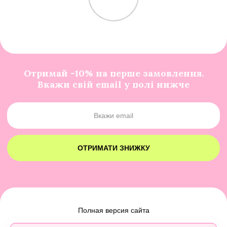
Отримай -10% на перше замовлення.
Вкажи свій email у полі нижче
ОТРИМАТИ ЗНИЖКУ
Полная версия сайта