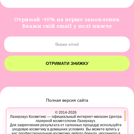
Отримай -10% на перше замовлення.
Вкажи свій email у полі нижче
ОТРИМАТИ ЗНИЖКУ
Полная версия сайта
© 2014-2026
Лазерхауз Косметикс — официальный интернет-магазин Центра
лазерной косметологии Лазерхауз.
Для закрепления результата от салонных процедур используйте
уходовую косметику в домашних условиях. Вы можете купить у
нас профессиональную косметику любого бренда, указанного в