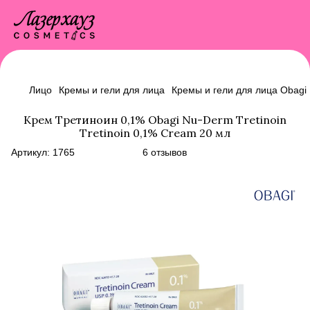
Лицо
Кремы и гели для лица
Кремы и гели для лица Obagi
Крем Tpетинoин 0,1% Obagi Nu-Derm Тrеtіnоіn
Тrеtіnоіn 0,1% Cream 20 мл
Артикул:
1765
6 отзывов