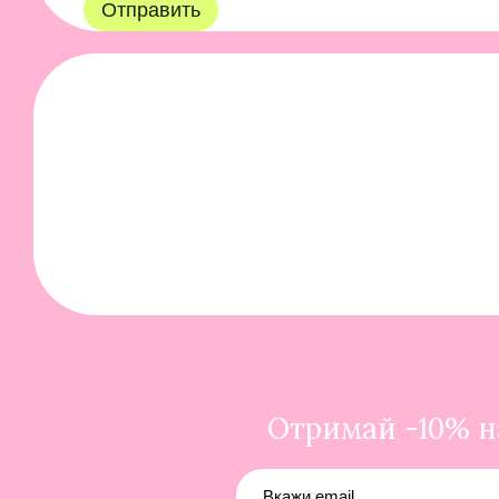
Отправить
Отримай -10% на