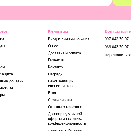
алог
Клиентам
Контактная
ки
Вход в личный кабинет
097 043-70-07
нды
О нас
066 043-70-07
Доставка и оплата
Перезвонить В
Гарантия
осы
Контакты
защита
Награды
вые добавки
Рекомендации
специалистов
мужчин
Блог
оры
Сертификаты
Отзывы о магазине
Договор публичной
оферты и политика
конфиденциальности
Лазерхауз Украина