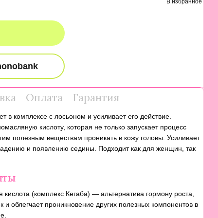
В избранное
вка
Оплата
Гарантия
т в комплексе с лосьоном и усиливает его действие.
омасляную кислоту, которая не только запускает процесс
угим полезным веществам проникать в кожу головы. Усиливает
ыпадению и появлению седины. Подходит как для женщин, так
нты
кислота (комплекс Кегаба) — альтернатива гормону роста,
к и облегчает проникновение других полезных компонентов в
е.