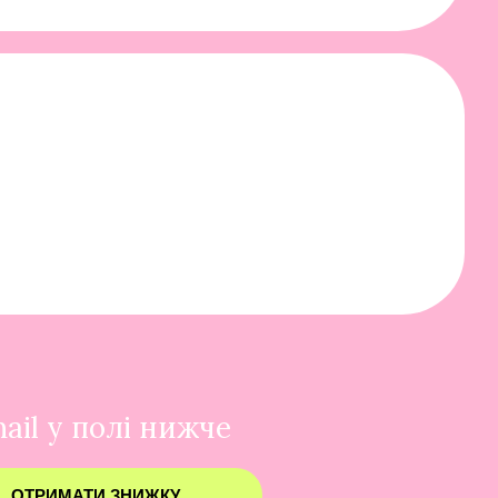
ail у полі нижче
ОТРИМАТИ ЗНИЖКУ