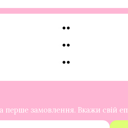
 перше замовлення. Вкажи свій em