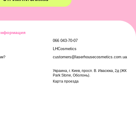
 информация
066 043-70-07
LHCosmetics
customers@laserhousecosmetics.com.ua
ам?
Украина, г. Киев, просп. В. Ивасюка, 2д (ЖК
Park Stone, Оболонь).
Карта проезда