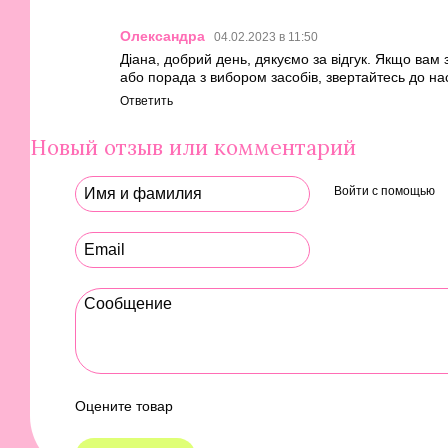
Олександра
04.02.2023 в 11:50
Діана, добрий день, дякуємо за відгук. Якщо вам
або порада з вибором засобів, звертайтесь до на
Ответить
Новый отзыв или комментарий
Войти с помощью
Оцените товар