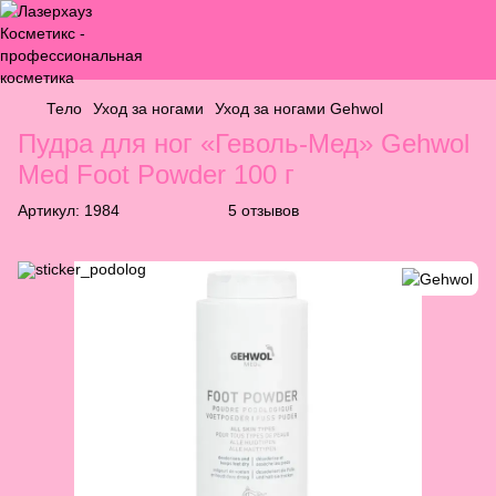
Тело
Уход за ногами
Уход за ногами Gehwol
Пудра для ног «Геволь-Мед» Gehwol
Med Foot Powder 100 г
Артикул:
1984
5 отзывов