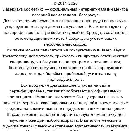
© 2014-2026
Лазерхауз Косметикс — официальный интернет-магазин Центра
лазерной косметологии Лазерхауз.
Для закрепления результата от салонных процедур используйте
уходовую косметику в домашних условиях. Вы можете купить у
нас профессиональную косметику любого бренда, указанного в
рекомендационном листе Лазерхаус с учётом ваших
персональных скидок.
Вы также можете записаться на консультацию в Лазер Хауз к
косметологу, дерматологу, трихологу или другому эстетическому
специалисту, чтобы узнать про программы лечения кожи,
безопасную систему использования лечебных продуктов и
марок, методах борьбы с проблемой, учитывая вашу
индивидуальность.
Вся продукция для домашнего ухода на сайте
сертифицирована, так как приобретается у официальных
поставщиков в Украине: вы можете быть уверены в высоком
качестве. Берегите своё здоровье и не покупайте косметические
средства на сомнительных площадках по заниженным ценам.
В ассортименте вы найдёте оригинальную космецевтику для
мужчин и женщин любого возраста. В каталоге женские и
мужские товары с высокой степенью эффективности из Израиля,