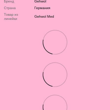
Бренд
Gehwol
Страна
Германия
Товар из
Gehwol Med
линейки