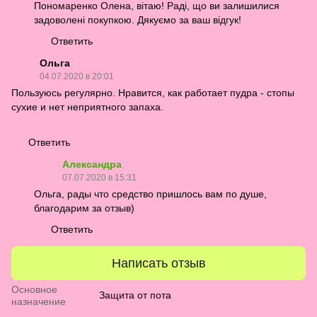
Пономаренко Олена, вітаю! Раді, що ви залишилися
задоволені покупкою. Дякуємо за ваш відгук!
Ответить
Ольга
04.07.2020 в 20:01
Пользуюсь регулярно. Нравится, как работает пудра - стопы
сухие и нет неприятного запаха.
Ответить
Александра
07.07.2020 в 15:31
Ольга, рады что средство пришлось вам по душе,
благодарим за отзыв)
Ответить
Написать отзыв
Основное
Защита от пота
назначение