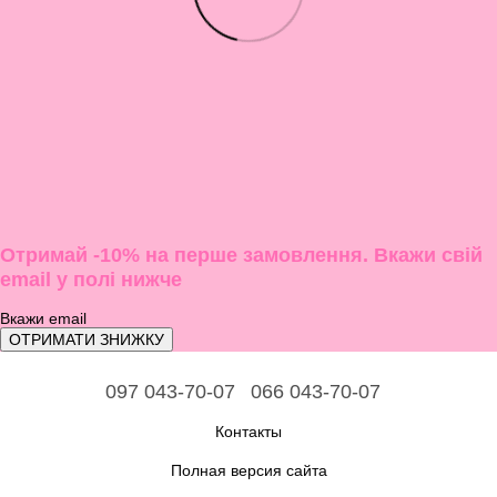
Отримай -10% на перше замовлення. Вкажи свій
email у полі нижче
ОТРИМАТИ ЗНИЖКУ
097 043-70-07
066 043-70-07
Контакты
Полная версия сайта