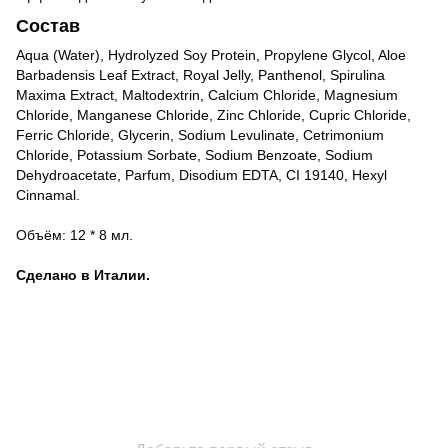
Состав
Aqua (Water), Hydrolyzed Soy Protein, Propylene Glycol, Aloe
Barbadensis Leaf Extract, Royal Jelly, Panthenol, Spirulina
Maxima Extract, Maltodextrin, Calcium Chloride, Magnesium
Chloride, Manganese Chloride, Zinc Chloride, Cupric Chloride,
Ferric Chloride, Glycerin, Sodium Levulinate, Cetrimonium
Chloride, Potassium Sorbate, Sodium Benzoate, Sodium
Dehydroacetate, Parfum, Disodium EDTA, CI 19140, Hexyl
Cinnamal.
Объём: 12 * 8 мл.
Сделано в Италии.