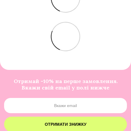
Отримай -10% на перше замовлення.
Вкажи свій email у полі нижче
ОТРИМАТИ ЗНИЖКУ