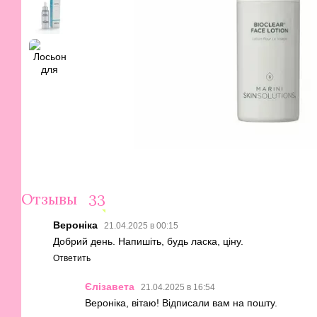
Отзывы
33
Вероніка
21.04.2025 в 00:15
Добрий день. Напишіть, будь ласка, ціну.
Ответить
Єлізавета
21.04.2025 в 16:54
Вероніка, вітаю! Відписали вам на пошту.