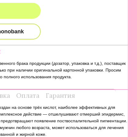
я
енного брака продукции (дозатор, упаковка и т.д.), поставщик
ько при наличии оригинальной картонной упаковки. Просим
о полного использования продукта.
вка
Оплата
Гарантия
создан на основе трёх кислот, наиболее эффективных для
комплексное действие — отшелушивают отмерший эпидермис,
 предотвращают появление поствоспалительной пигментации.
мужчин любого возраста, может использоваться для лечения
ванной и жирной коже.