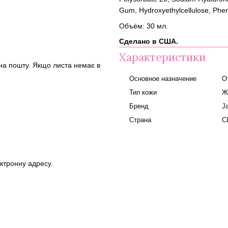
Gum, Hydroxyethylcellulose, Phe
Объём: 30 мл.
Сделано в США.
Характеристики
на пошту. Якщо листа немає в
Основное назначение
О
Тип кожи
Ж
Бренд
Ja
Страна
С
ктронну адресу.