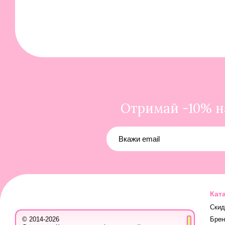
Отримай -10% на
Кат
Скид
Бре
© 2014-2026