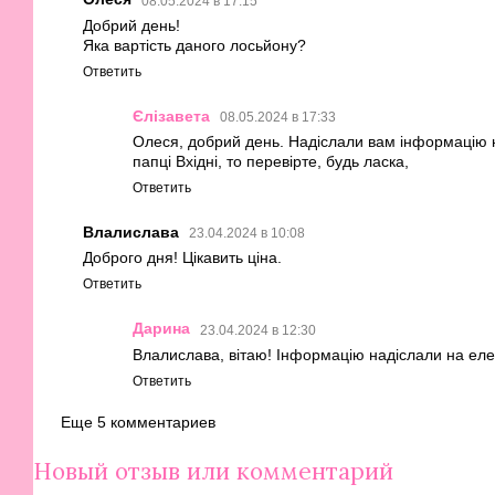
08.05.2024 в 17:15
Добрий день!
Яка вартість даного лосьйону?
Ответить
Єлізавета
08.05.2024 в 17:33
Олеся, добрий день. Надіслали вам інформацію 
папці Вхідні, то перевірте, будь ласка,
Ответить
Влалислава
23.04.2024 в 10:08
Доброго дня! Цікавить ціна.
Ответить
Дарина
23.04.2024 в 12:30
Влалислава, вітаю! Інформацію надіслали на еле
Ответить
Еще 5 комментариев
Новый отзыв или комментарий