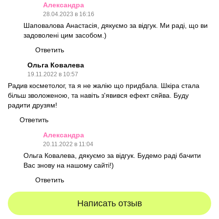
Александра
28.04.2023 в 16:16
Шаповалова Анастасія, дякуємо за відгук. Ми раді, що ви
задоволені цим засобом.)
Ответить
Ольга Ковалева
19.11.2022 в 10:57
Радив косметолог, та я не жалію що придбала. Шкіра стала
більш зволоженою, та навіть з'явився ефект сяйва. Буду
радити друзям!
Ответить
Александра
20.11.2022 в 11:04
Ольга Ковалева, дякуємо за відгук. Будемо раді бачити
Вас знову на нашому сайті!)
Ответить
Написать отзыв