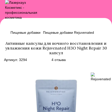
Пищевые добавки
Пищевые добавки Rejuvenated
Активные капсулы для ночного восстановления и
увлажнения кожи Rejuvenated H3O Night Repair 30
капсул
Артикул:
3294
4 отзыва