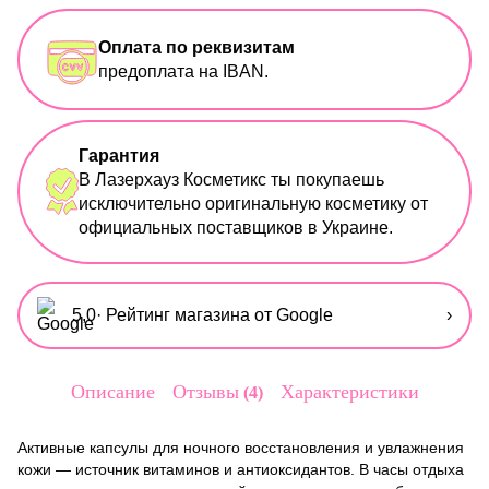
Оплата по реквизитам
предоплата на IBAN.
Гарантия
В Лазерхауз Косметикс ты покупаешь
исключительно оригинальную косметику от
официальных поставщиков в Украине.
5,0
· Рейтинг магазина от Google
›
Описание
Отзывы
Характеристики
4
Активные капсулы для ночного восстановления и увлажнения
кожи — источник витаминов и антиоксидантов. В часы отдыха