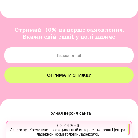
Отримай -10% на перше замовлення.
Вкажи свій email у полі нижче
ОТРИМАТИ ЗНИЖКУ
Полная версия сайта
© 2014-2026
Лазерхауз Косметикс — официальный интернет-магазин Центра
лазерной косметологии Лазерхауз.