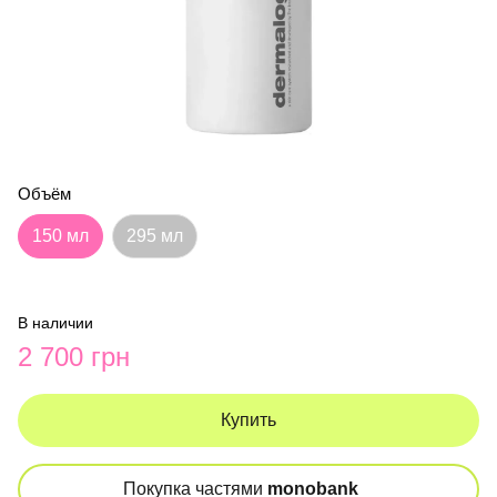
Объём
150 мл
295 мл
В наличии
2 700 грн
Купить
Покупка частями
monobank