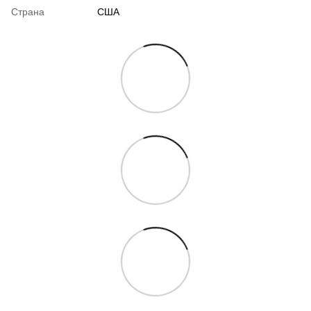
Страна
США