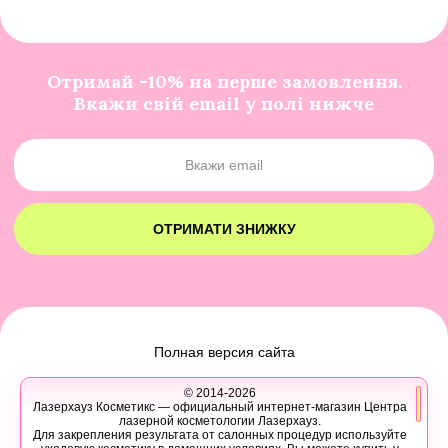
Отримай -10% на перше замовлення.
Вкажи свій email у полі нижче
ОТРИМАТИ ЗНИЖКУ
Полная версия сайта
© 2014-2026
Лазерхауз Косметикс — официальный интернет-магазин Центра
лазерной косметологии Лазерхауз.
Для закрепления результата от салонных процедур используйте