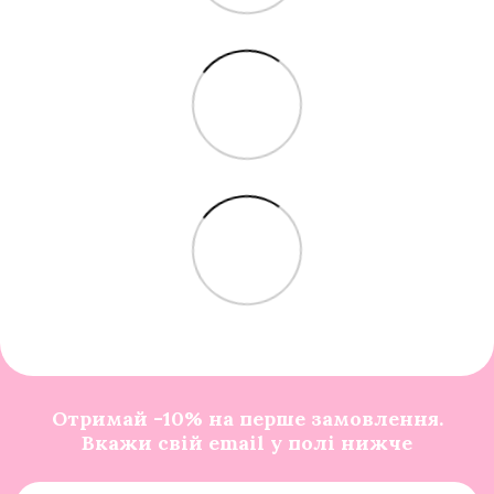
Отримай -10% на перше замовлення.
Вкажи свій email у полі нижче