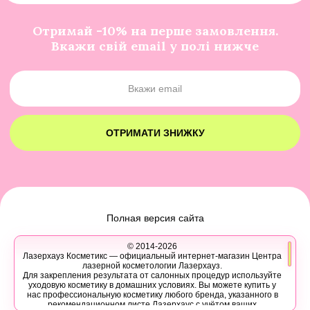
Отримай -10% на перше замовлення.
Вкажи свій email у полі нижче
ОТРИМАТИ ЗНИЖКУ
Полная версия сайта
© 2014-2026
Лазерхауз Косметикс — официальный интернет-магазин Центра
лазерной косметологии Лазерхауз.
Для закрепления результата от салонных процедур используйте
уходовую косметику в домашних условиях. Вы можете купить у
нас профессиональную косметику любого бренда, указанного в
рекомендационном листе Лазерхаус с учётом ваших