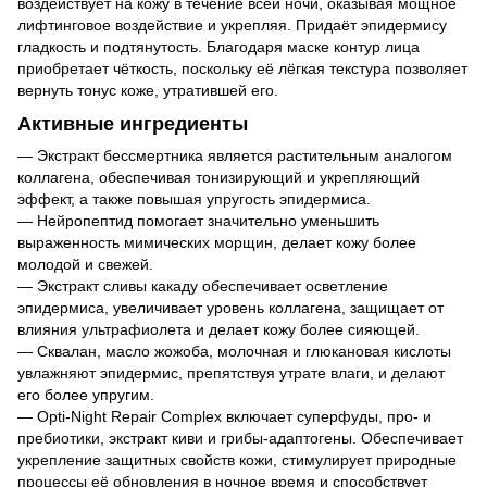
воздействует на кожу в течение всей ночи, оказывая мощное
лифтинговое воздействие и укрепляя. Придаёт эпидермису
гладкость и подтянутость. Благодаря маске контур лица
приобретает чёткость, поскольку её лёгкая текстура позволяет
вернуть тонус коже, утратившей его.
Активные ингредиенты
— Экстракт бессмертника является растительным аналогом
коллагена, обеспечивая тонизирующий и укрепляющий
эффект, а также повышая упругость эпидермиса.
— Нейропептид помогает значительно уменьшить
выраженность мимических морщин, делает кожу более
молодой и свежей.
— Экстракт сливы какаду обеспечивает осветление
эпидермиса, увеличивает уровень коллагена, защищает от
влияния ультрафиолета и делает кожу более сияющей.
— Сквалан, масло жожоба, молочная и глюкановая кислоты
увлажняют эпидермис, препятствуя утрате влаги, и делают
его более упругим.
— Opti-Night Repair Complex включает суперфуды, про- и
пребиотики, экстракт киви и грибы-адаптогены. Обеспечивает
укрепление защитных свойств кожи, стимулирует природные
процессы её обновления в ночное время и способствует