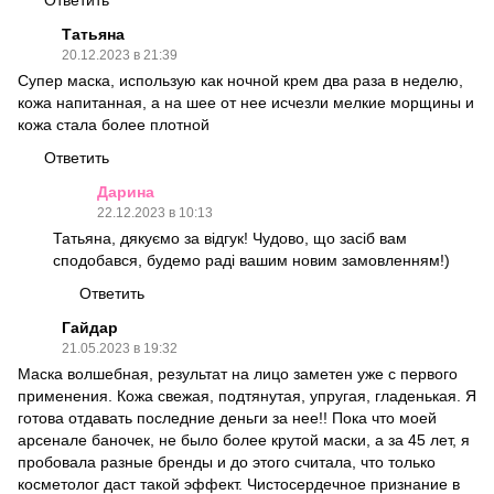
Ответить
Татьяна
20.12.2023 в 21:39
Супер маска, использую как ночной крем два раза в неделю,
кожа напитанная, а на шее от нее исчезли мелкие морщины и
кожа стала более плотной
Ответить
Дарина
22.12.2023 в 10:13
Татьяна, дякуємо за відгук! Чудово, що засіб вам
сподобався, будемо раді вашим новим замовленням!)
Ответить
Гайдар
21.05.2023 в 19:32
Маска волшебная, результат на лицо заметен уже с первого
применения. Кожа свежая, подтянутая, упругая, гладенькая. Я
готова отдавать последние деньги за нее!! Пока что моей
арсенале баночек, не было более крутой маски, а за 45 лет, я
пробовала разные бренды и до этого считала, что только
косметолог даст такой эффект. Чистосердечное признание в