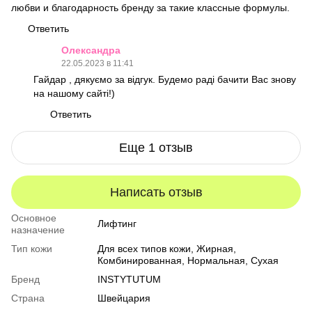
любви и благодарность бренду за такие классные формулы.
Ответить
Олександра
22.05.2023 в 11:41
Гайдар , дякуємо за відгук. Будемо раді бачити Вас знову
на нашому сайті!)
Ответить
Еще 1 отзыв
Написать отзыв
Основное
Лифтинг
назначение
Тип кожи
Для всех типов кожи
,
Жирная
,
Комбинированная
,
Нормальная
,
Сухая
Бренд
INSTYTUTUM
Страна
Швейцария