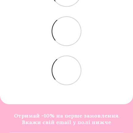
Отримай -10% на перше замовлення.
Вкажи свій email у полі нижче