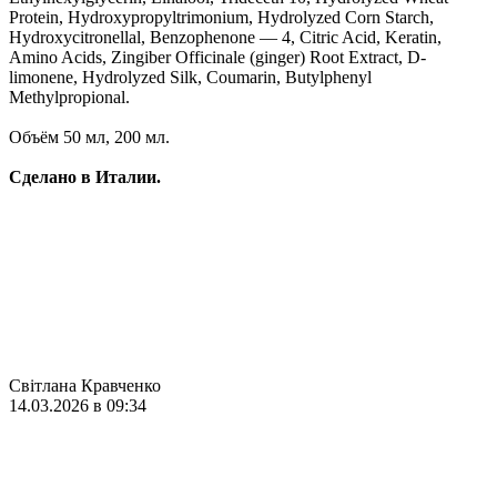
Protein, Hydroxypropyltrimonium, Hydrolyzed Corn Starch,
Hydroxycitronellal, Benzophenone — 4, Citric Acid, Keratin,
Amino Acids, Zingiber Officinale (ginger) Root Extract, D-
limonene, Hydrolyzed Silk, Coumarin, Butylphenyl
Methylpropional.
Объём 50 мл, 200 мл.
Сделано в Италии.
Світлана Кравченко
14.03.2026 в 09:34