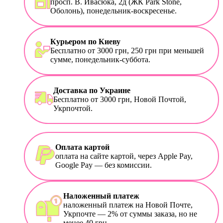
просп. В. Ивасюка, 2д (ЖК Park Stone,
Оболонь), понедельник-воскресенье.
Курьером по Киеву
Бесплатно от 3000 грн, 250 грн при меньшей
сумме, понедельник-суббота.
Доставка по Украине
Бесплатно от 3000 грн, Новой Почтой,
Укрпочтой.
Оплата картой
оплата на сайте картой, через Apple Pay,
Google Pay — без комиссии.
Наложенный платеж
наложенный платеж на Новой Почте,
Укрпочте — 2% от суммы заказа, но не
менее 40 грн.