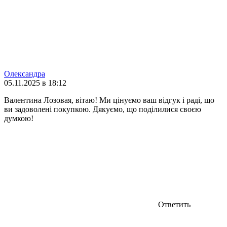
Олександра
05.11.2025 в 18:12
Валентина Лозовая, вітаю! Ми цінуємо ваш відгук і раді, що
ви задоволені покупкою. Дякуємо, що поділилися своєю
думкою!
Ответить