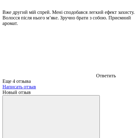
Вже другий мій спрей. Мені сподобався легкий ефект захисту.
Волосся після нього м’яке. Зручно брати з собою. Приємний
аромат.
Ответить
Еще 4 отзыва
Написать отзыв
Новый отзыв