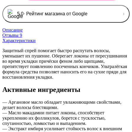
5,0
· Рейтинг магазина от Google
›
Описание
Отзывы
9
Характеристики
Защитный спрей помогает быстро распутать волосы,
уменьшает их пушение. Оберегает локоны от пересушивания
во время укладки причёски феном либо щипцами,
препятствует появлению посеченных кончиков. Ультралёгкая
формула средства позволяет наносить его на сухие пряди для
восстановления укладки.
Активные ингредиенты
— Аргановое масло обладает увлажняющими свойствами,
делает волосы блестящими.
— Масло макадамии питает локоны, способствует
укреплению их фолликулов, борется с тусклостью,
спутанностью, ломкостью и выпадением.
— Экстракт имбиря усиливает стойкость волос к внешним