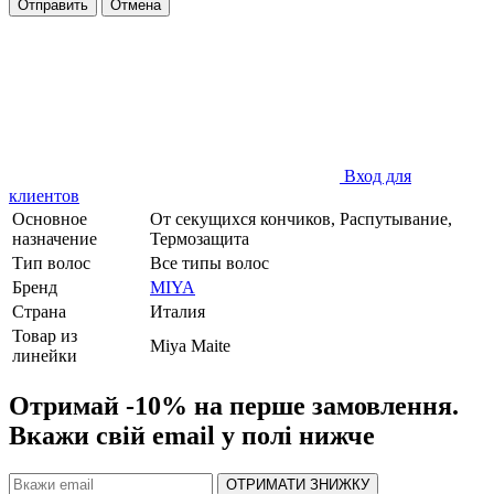
Отправить
Отмена
Вход для
клиентов
Основное
От секущихся кончиков, Распутывание,
назначение
Термозащита
Тип волос
Все типы волос
Бренд
MIYA
Страна
Италия
Товар из
Miya Maite
линейки
Отримай -10% на перше замовлення.
Вкажи свій email у полі нижче
ОТРИМАТИ ЗНИЖКУ