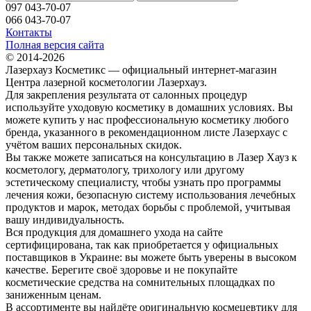
097 043-70-07
066 043-70-07
Контакты
Полная версия сайта
© 2014-2026
Лазерхауз Косметикс — официальный интернет-магазин
Центра лазерной косметологии Лазерхауз.
Для закрепления результата от салонных процедур
используйте уходовую косметику в домашних условиях. Вы
можете купить у нас профессиональную косметику любого
бренда, указанного в рекомендационном листе Лазерхаус с
учётом ваших персональных скидок.
Вы также можете записаться на консультацию в Лазер Хауз к
косметологу, дерматологу, трихологу или другому
эстетическому специалисту, чтобы узнать про программы
лечения кожи, безопасную систему использования лечебных
продуктов и марок, методах борьбы с проблемой, учитывая
вашу индивидуальность.
Вся продукция для домашнего ухода на сайте
сертифицирована, так как приобретается у официальных
поставщиков в Украине: вы можете быть уверены в высоком
качестве. Берегите своё здоровье и не покупайте
косметические средства на сомнительных площадках по
заниженным ценам.
В ассортименте вы найдёте оригинальную космецевтику для