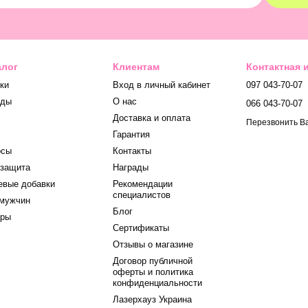
алог
Клиентам
Контактная
ки
Вход в личный кабинет
097 043-70-07
нды
О нас
066 043-70-07
Доставка и оплата
Перезвонить В
Гарантия
осы
Контакты
защита
Награды
вые добавки
Рекомендации
специалистов
мужчин
Блог
оры
Сертификаты
Отзывы о магазине
Договор публичной
оферты и политика
конфиденциальности
Лазерхауз Украина