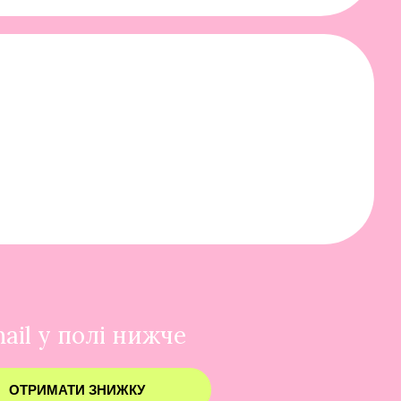
ail у полі нижче
ОТРИМАТИ ЗНИЖКУ