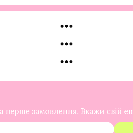
 перше замовлення. Вкажи свій em