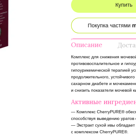
Купить
Описание
Доста
Комплекс для снижения мочево
противовоспалительное и гипоу
гипоурикемической терапией ус
продолжительного, устойчивого
сахарном диабете и мочекамен
и снизить показатели мочевой к
Активные ингредие
— Комплекс CherryPURE® обесп
способствуя выведению уратов 
— Экстракт сухой ивы обладает
с комплексом CherryPURE®.