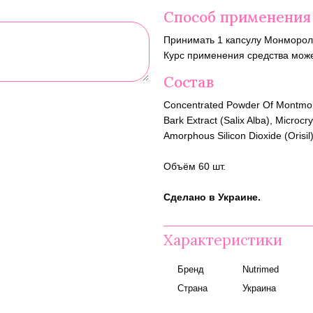
Способ применения
Принимать 1 капсулу Монморол 
Курс применения средства може
Состав
Concentrated Powder Of Montmor
Bark Extract (Salix Alba), Microcr
Amorphous Silicon Dioxide (Orisil)
Объём 60 шт.
Сделано в Украине.
Характеристики
Бренд
Nutrimed
Страна
Украина