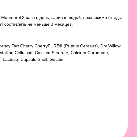
Monmorol 2 раза в день, запивая водой, независимо от еды.
т составлять не меньше 3 месяцев.
ency Tart Cherry CherryPURE® (Prunus Cerasus), Dry Willow
ystalline Cellulose, Calcium Stearate, Calcium Carbonate,
, Lactose, Capsule Shell: Gelatin.