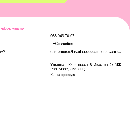
 информация
066 043-70-07
LHCosmetics
customers@laserhousecosmetics.com.ua
ам?
Украина, г. Киев, просп. В. Ивасюка, 2д (ЖК
Park Stone, Оболонь).
Карта проезда