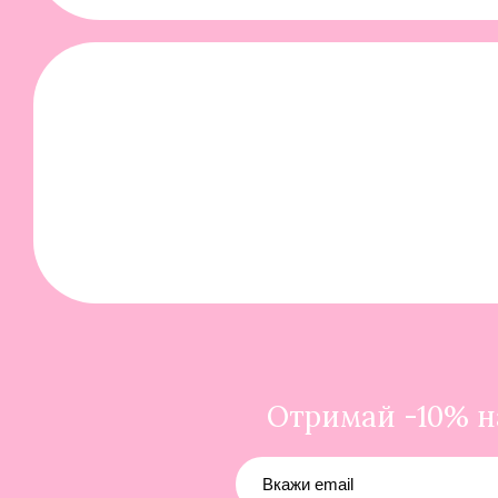
Отримай -10% на