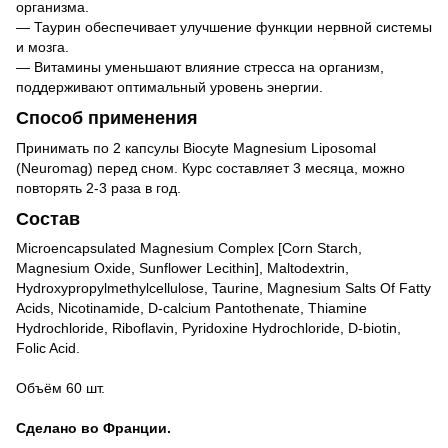
организма.
— Таурин обеспечивает улучшение функции нервной системы
и мозга.
— Витамины уменьшают влияние стресса на организм,
поддерживают оптимальный уровень энергии.
Способ применения
Принимать по 2 капсулы Biocyte Magnesium Liposomal
(Neuromag) перед сном. Курс составляет 3 месяца, можно
повторять 2-3 раза в год.
Состав
Microencapsulated Magnesium Complex [Corn Starch,
Magnesium Oxide, Sunflower Lecithin], Maltodextrin,
Hydroxypropylmethylcellulose, Taurine, Magnesium Salts Of Fatty
Acids, Nicotinamide, D-calcium Pantothenate, Thiamine
Hydrochloride, Riboflavin, Pyridoxine Hydrochloride, D-biotin,
Folic Acid.
Объём 60 шт.
Сделано во Франции.