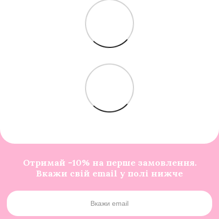
Отримай -10% на перше замовлення.
Вкажи свій email у полі нижче