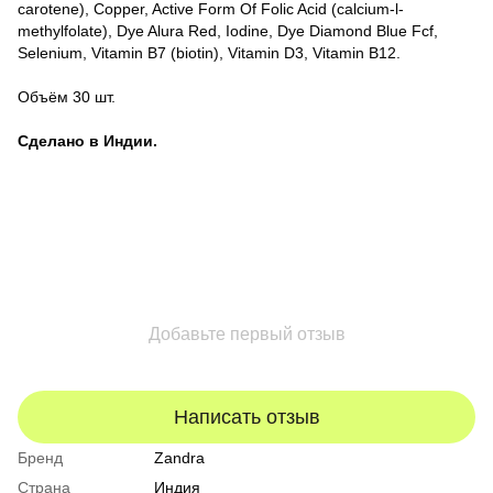
carotene), Copper, Active Form Of Folic Acid (calcium-l-
methylfolate), Dye Alura Red, Iodine, Dye Diamond Blue Fcf,
Selenium, Vitamin B7 (biotin), Vitamin D3, Vitamin B12.
Объём 30 шт.
Сделано в Индии.
Добавьте первый отзыв
Написать отзыв
Бренд
Zandra
Страна
Индия