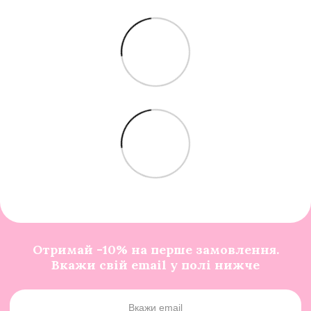
Отримай -10% на перше замовлення.
Вкажи свій email у полі нижче