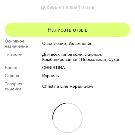
Добавьте первый отзыв
Написать отзыв
Основное
Осветление, Увлажнение
назначение
Тип кожи
Для всех типов кожи
,
Жирная
,
Комбинированная
,
Нормальная
,
Сухая
Бренд
CHRISTINA
Страна
Израиль
Товар из
Christina Line Repair Glow
линейки