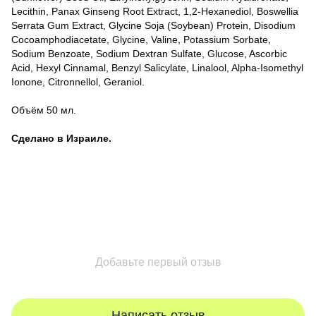
Lecithin, Panax Ginseng Root Extract, 1,2-Hexanediol, Boswellia
Serrata Gum Extract, Glycine Soja (Soybean) Protein, Disodium
Cocoamphodiacetate, Glycine, Valine, Potassium Sorbate,
Sodium Benzoate, Sodium Dextran Sulfate, Glucose, Ascorbic
Acid, Hexyl Cinnamal, Benzyl Salicylate, Linalool, Alpha-Isomethyl
Ionone, Citronnellol, Geraniol.
Объём 50 мл.
Сделано в Израиле.
Добавьте первый отзыв
Написать отзыв