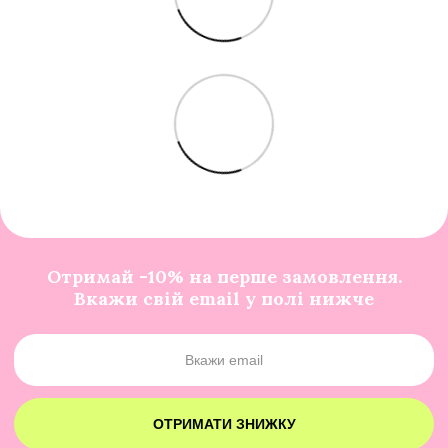
Отримай -10% на перше замовлення.
Вкажи свій email у полі нижче
ОТРИМАТИ ЗНИЖКУ