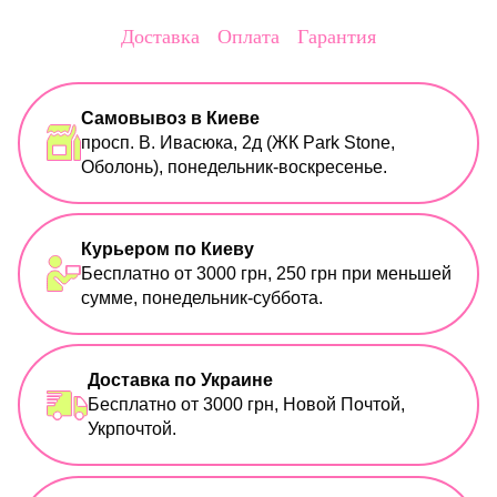
Доставка
Оплата
Гарантия
Самовывоз в Киеве
просп. В. Ивасюка, 2д (ЖК Park Stone,
Оболонь), понедельник-воскресенье.
Курьером по Киеву
Бесплатно от 3000 грн, 250 грн при меньшей
сумме, понедельник-суббота.
Доставка по Украине
Бесплатно от 3000 грн, Новой Почтой,
Укрпочтой.