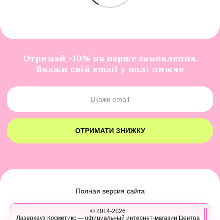
Отримай -10% на перше замовлення.
Вкажи свій email у полі нижче
ОТРИМАТИ ЗНИЖКУ
Полная версия сайта
© 2014-2026
Лазерхауз Косметикс — официальный интернет-магазин Центра