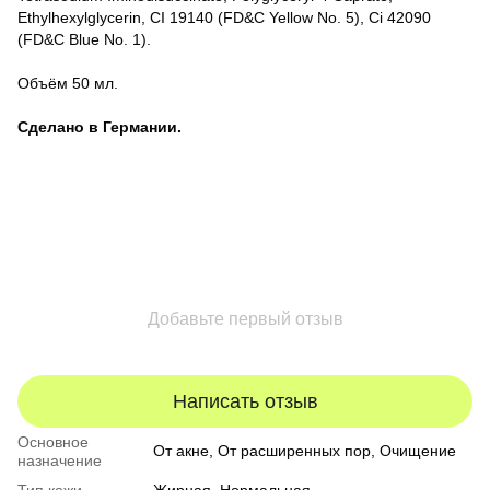
Ethylhexylglycerin, CI 19140 (FD&C Yellow No. 5), Ci 42090
(FD&C Blue No. 1).
Объём 50 мл.
Сделано в Германии.
Добавьте первый отзыв
Написать отзыв
Основное
От акне, От расширенных пор, Очищение
назначение