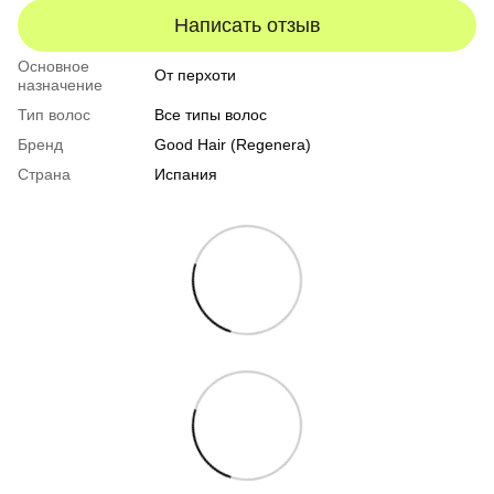
Написать отзыв
Основное
От перхоти
назначение
Тип волос
Все типы волос
Бренд
Good Hair (Regenera)
Страна
Испания