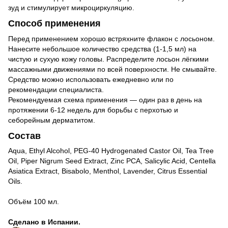
зуд и стимулирует микроциркуляцию.
Способ применения
Перед применением хорошо встряхните флакон с лосьоном.
Нанесите небольшое количество средства (1-1,5 мл) на
чистую и сухую кожу головы. Распределите лосьон лёгкими
массажными движениями по всей поверхности. Не смывайте.
Средство можно использовать ежедневно или по
рекомендации специалиста.
Рекомендуемая схема применения — один раз в день на
протяжении 6-12 недель для борьбы с перхотью и
себорейным дерматитом.
Состав
Aqua, Ethyl Alcohol, PEG-40 Hydrogenated Castor Oil, Tea Tree
Oil, Piper Nigrum Seed Extract, Zinc PCA, Salicylic Acid, Centella
Asiatica Extract, Bisabolo, Menthol, Lavender, Citrus Essential
Oils.
Объём 100 мл.
Сделано в Испании.