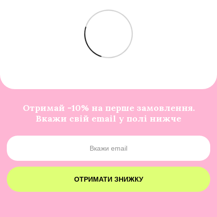
Отримай -10% на перше замовлення.
Вкажи свій email у полі нижче
ОТРИМАТИ ЗНИЖКУ