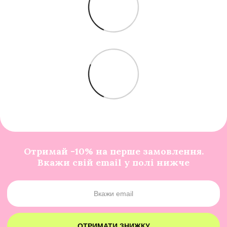
Отримай -10% на перше замовлення.
Вкажи свій email у полі нижче
ОТРИМАТИ ЗНИЖКУ