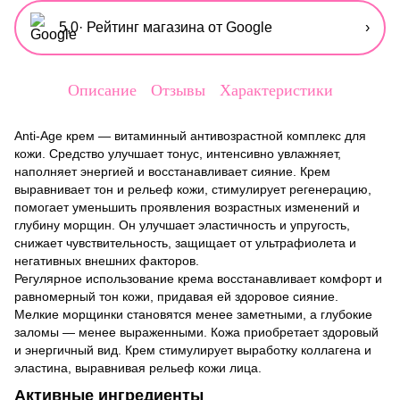
5,0
· Рейтинг магазина от Google
›
Описание
Отзывы
Характеристики
Anti-Age крем — витаминный антивозрастной комплекс для
кожи. Средство улучшает тонус, интенсивно увлажняет,
наполняет энергией и восстанавливает сияние. Крем
выравнивает тон и рельеф кожи, стимулирует регенерацию,
помогает уменьшить проявления возрастных изменений и
глубину морщин. Он улучшает эластичность и упругость,
снижает чувствительность, защищает от ультрафиолета и
негативных внешних факторов.
Регулярное использование крема восстанавливает комфорт и
равномерный тон кожи, придавая ей здоровое сияние.
Мелкие морщинки становятся менее заметными, а глубокие
заломы — менее выраженными. Кожа приобретает здоровый
и энергичный вид. Крем стимулирует выработку коллагена и
эластина, выравнивая рельеф кожи лица.
Активные ингредиенты