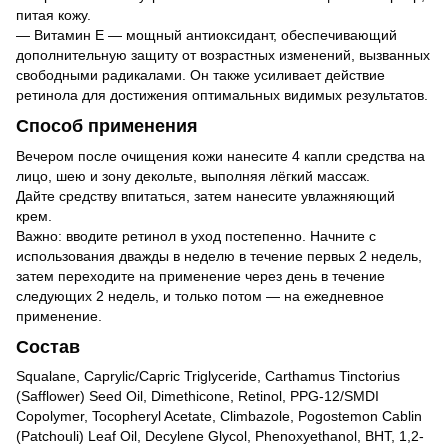
питая кожу.
— Витамин E — мощный антиоксидант, обеспечивающий
дополнительную защиту от возрастных изменений, вызванных
свободными радикалами. Он также усиливает действие
ретинола для достижения оптимальных видимых результатов.
Способ применения
Вечером после очищения кожи нанесите 4 капли средства на
лицо, шею и зону декольте, выполняя лёгкий массаж.
Дайте средству впитаться, затем нанесите увлажняющий
крем.
Важно: вводите ретинол в уход постепенно. Начните с
использования дважды в неделю в течение первых 2 недель,
затем переходите на применение через день в течение
следующих 2 недель, и только потом — на ежедневное
применение.
Состав
Squalane, Caprylic/Capric Triglyceride, Carthamus Tinctorius
(Safflower) Seed Oil, Dimethicone, Retinol, PPG-12/SMDI
Copolymer, Tocopheryl Acetate, Climbazole, Pogostemon Cablin
(Patchouli) Leaf Oil, Decylene Glycol, Phenoxyethanol, BHT, 1,2-