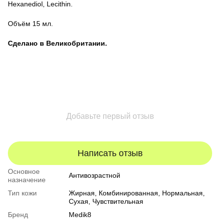
Hexanediol, Lecithin.
Объём 15 мл.
Сделано в Великобритании.
Добавьте первый отзыв
Написать отзыв
Основное
Антивозрастной
назначение
Тип кожи
Жирная
,
Комбинированная
,
Нормальная
,
Сухая
,
Чувствительная
Бренд
Medik8