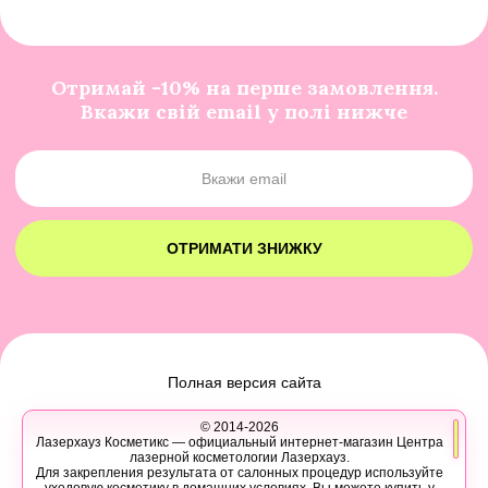
Отримай -10% на перше замовлення.
Вкажи свій email у полі нижче
ОТРИМАТИ ЗНИЖКУ
Полная версия сайта
© 2014-2026
Лазерхауз Косметикс — официальный интернет-магазин Центра
лазерной косметологии Лазерхауз.
Для закрепления результата от салонных процедур используйте