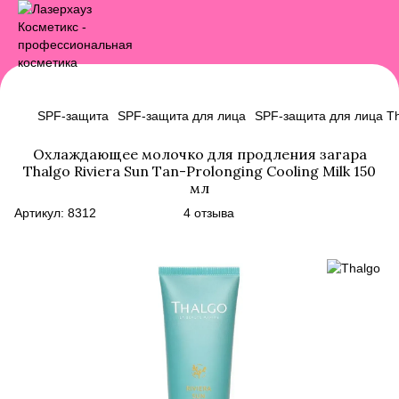
SPF-защита
SPF-защита для лица
SPF-защита для лица T
Охлаждающее молочко для продления загара
Thalgo Riviera Sun Tan-Prolonging Cooling Milk 150
мл
Артикул:
8312
4 отзыва