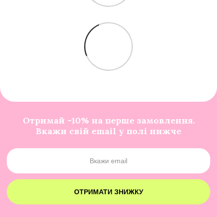
Отримай -10% на перше замовлення.
Вкажи свій email у полі нижче
ОТРИМАТИ ЗНИЖКУ