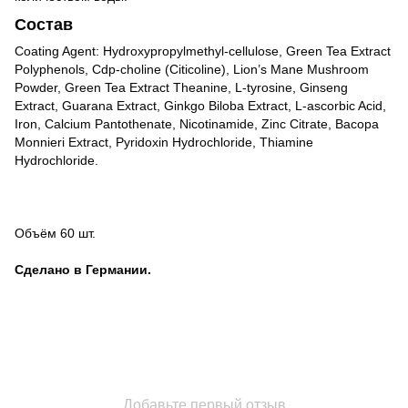
Состав
Coating Agent: Hydroxypropylmethyl-cellulose, Green Tea Extract
Polyphenols, Cdp-choline (Citicoline), Lion’s Mane Mushroom
Powder, Green Tea Extract Theanine, L-tyrosine, Ginseng
Extract, Guarana Extract, Ginkgo Biloba Extract, L-ascorbic Acid,
Iron, Calcium Pantothenate, Nicotinamide, Zinc Citrate, Bacopa
Monnieri Extract, Pyridoxin Hydrochloride, Thiamine
Hydrochloride.
Объём 60 шт.
Сделано в Германии.
Добавьте первый отзыв