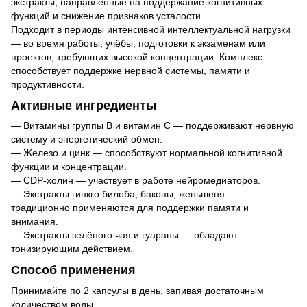
экстракты, направленные на поддержание когнитивных
функций и снижение признаков усталости.
Подходит в периоды интенсивной интеллектуальной нагрузки
— во время работы, учёбы, подготовки к экзаменам или
проектов, требующих высокой концентрации. Комплекс
способствует поддержке нервной системы, памяти и
продуктивности.
Активные ингредиенты
— Витамины группы B и витамин C — поддерживают нервную
систему и энергетический обмен.
— Железо и цинк — способствуют нормальной когнитивной
функции и концентрации.
— CDP-холин — участвует в работе нейромедиаторов.
— Экстракты гинкго билоба, бакопы, женьшеня —
традиционно применяются для поддержки памяти и
внимания.
— Экстракты зелёного чая и гуараны — обладают
тонизирующим действием.
Способ применения
Принимайте по 2 капсулы в день, запивая достаточным
количеством воды.