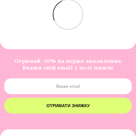
Отримай -10% на перше замовлення.
Вкажи свій email у полі нижче
ОТРИМАТИ ЗНИЖКУ