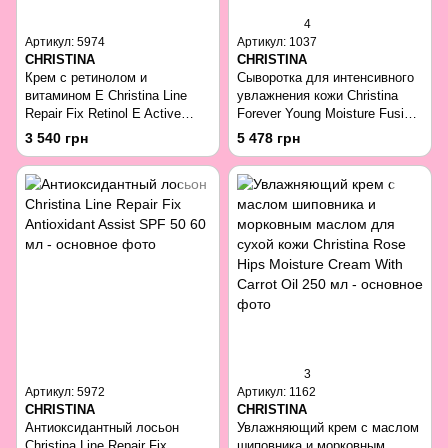
4
Артикул: 5974
Артикул: 1037
CHRISTINA
CHRISTINA
Крем с ретинолом и
Сыворотка для интенсивного
витамином E Christina Line
увлажнения кожи Christina
Repair Fix Retinol E Active
Forever Young Moisture Fusion
Cream 60 мл
Serum 30 мл
3 540 грн
5 478 грн
3
Артикул: 5972
Артикул: 1162
CHRISTINA
CHRISTINA
Антиоксидантный лосьон
Увлажняющий крем с маслом
Christina Line Repair Fix
шиповника и морковным