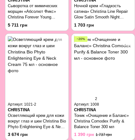
CHRISTINA
CHRISTINA
Сыворотка от мимических
Ночной крем «Гладкость
морщин «Абсолют Фикс»
сатина» Christina Line Repair
Christina Forever Young
Glow Satin Smooth Night
Absolute Fix 30 мл
Cream 50 мл
5 711 грн
1 703 грн
−20%
2
Артикул: 1021-2
Артикул: 1008
CHRISTINA
CHRISTINA
Осветляющий крем для кожи
Тоник «Очищение и Баланс»
вокруг глаз и шеи Christina Bio
Christina Comodex Purify &
Phyto Enlightening Eye & Neck
Balance Toner 300 мл
Cream 75 мл
3 674 грн
1 390 грн
1 737 грн