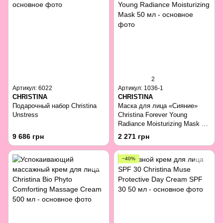
2
Артикул: 6022
Артикул: 1036-1
CHRISTINA
CHRISTINA
Подарочный набор Christina
Маска для лица «Сияние»
Unstress
Christina Forever Young
Radiance Moisturizing Mask 50
мл
9 686 грн
2 271 грн
−40%