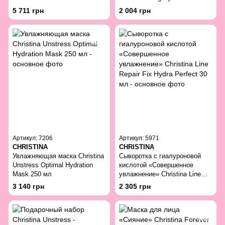
Mask 50 мл
5 711 грн
2 004 грн
Артикул: 7206
Артикул: 5971
CHRISTINA
CHRISTINA
Увлажняющая маска Christina
Сыворотка с гиалуроновой
Unstress Optimal Hydration
кислотой «Совершенное
Mask 250 мл
увлажнение» Christina Line
Repair Fix Hydra Perfect 30 мл
3 140 грн
2 305 грн