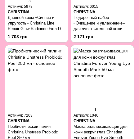
3
Артикул: 5978
Артикул: 6015
CHRISTINA
CHRISTINA
Дневной крем «Сияние и
Подарочный набор
упругость» Christina Line
«Очищение и увлажнение»
Repair Glow Radiance Firm Day
для чувствительной кожи
Cream 60 мл
Christina
1 703 грн
2 171 грн
1
Артикул: 7203
Артикул: 1046
CHRISTINA
CHRISTINA
Пробиотический пилинг
Маска разглаживающая для
Christina Unstress Probiotic
кожи вокруг глаз Christina
Peel 250 мл
Forever Young Eye Smooth