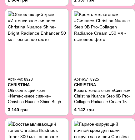
2 004 грн
1 937 грн
Артикул: 8928
Артикул: 8925
CHRISTINA
CHRISTINA
Обновляющий крем
Крем с коллагеном «Cияние»
«Интенсивное сияние»
Christina Nuance Step 9B Pro-
Christina Nuance Shine-Bright
Collagen Radiance Cream 150
Radiance Enhancer 50 мл
мл
3 140 грн
4 142 грн