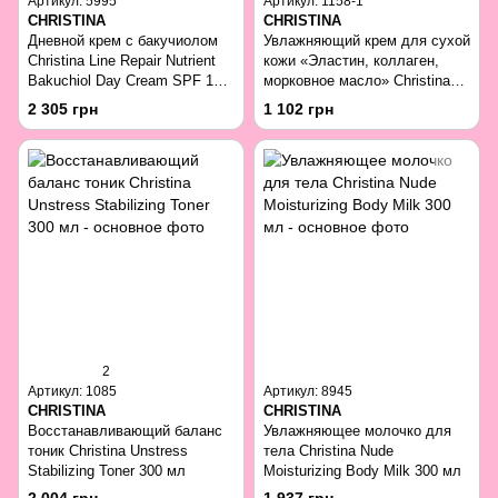
Артикул: 5995
Артикул: 1158-1
CHRISTINA
CHRISTINA
Дневной крем с бакучиолом
Увлажняющий крем для сухой
Christina Line Repair Nutrient
кожи «Эластин, коллаген,
Bakuchiol Day Cream SPF 15
морковное масло» Christina
50 мл
Elastin Collagen Carrot Oil
2 305 грн
1 102 грн
Moisture Cream 60 мл
2
Артикул: 1085
Артикул: 8945
CHRISTINA
CHRISTINA
Восстанавливающий баланс
Увлажняющее молочко для
тоник Christina Unstress
тела Christina Nude
Stabilizing Toner 300 мл
Moisturizing Body Milk 300 мл