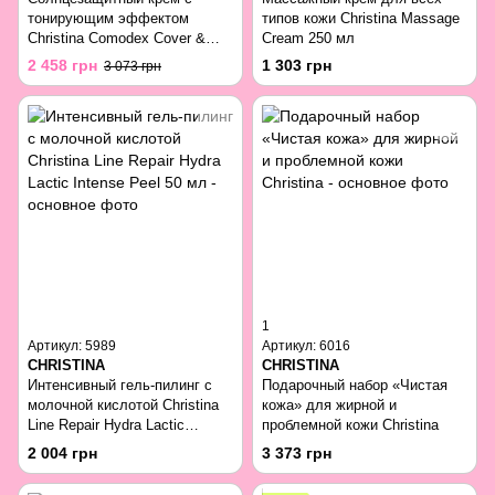
тонирующим эффектом
типов кожи Christina Massage
Christina Comodex Cover &
Cream 250 мл
Shield Cream SPF 20 30 мл
2 458 грн
1 303 грн
3 073 грн
1
Артикул: 5989
Артикул: 6016
CHRISTINA
CHRISTINA
Интенсивный гель-пилинг с
Подарочный набор «Чистая
молочной кислотой Christina
кожа» для жирной и
Line Repair Hydra Lactic
проблемной кожи Christina
Intense Peel 50 мл
2 004 грн
3 373 грн