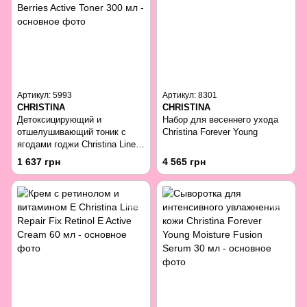
Артикул: 5993
Артикул: 8301
CHRISTINA
CHRISTINA
Детоксицирующий и
Набор для весеннего ухода
отшелушивающий тоник с
Christina Forever Young
ягодами годжи Christina Line
Repair Nutrient Goji Berries
1 637 грн
4 565 грн
Active Toner 300 мл