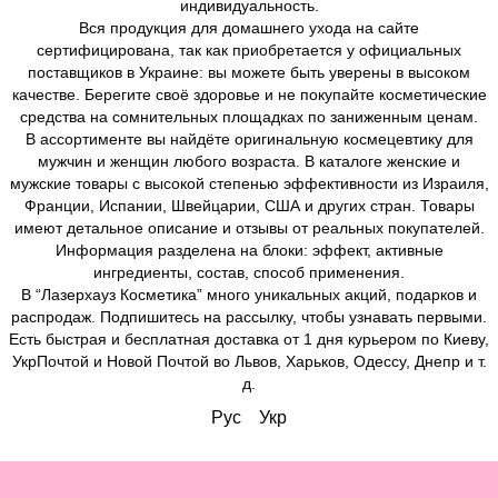
индивидуальность.
Вся продукция для домашнего ухода на сайте
сертифицирована, так как приобретается у официальных
поставщиков в Украине: вы можете быть уверены в высоком
качестве. Берегите своё здоровье и не покупайте косметические
средства на сомнительных площадках по заниженным ценам.
В ассортименте вы найдёте оригинальную космецевтику для
мужчин и женщин любого возраста. В каталоге женские и
мужские товары с высокой степенью эффективности из Израиля,
Франции, Испании, Швейцарии, США и других стран. Товары
имеют детальное описание и отзывы от реальных покупателей.
Информация разделена на блоки: эффект, активные
ингредиенты, состав, способ применения.
В “Лазерхауз Косметика” много уникальных акций, подарков и
распродаж. Подпишитесь на рассылку, чтобы узнавать первыми.
Есть быстрая и бесплатная доставка от 1 дня курьером по Киеву,
УкрПочтой и Новой Почтой во Львов, Харьков, Одессу, Днепр и т.
д.
Рус
Укр
Вітаємо!