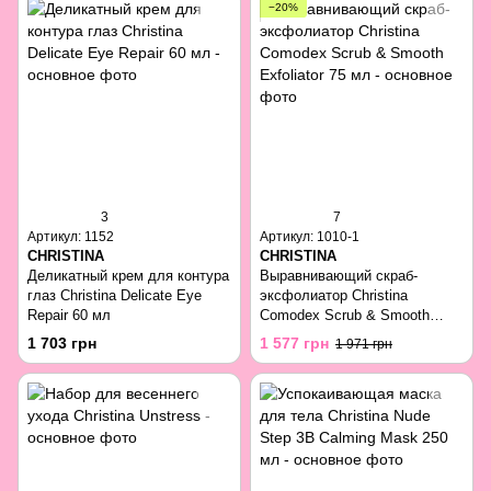
−20%
3
7
Артикул: 1152
Артикул: 1010-1
CHRISTINA
CHRISTINA
Деликатный крем для контура
Выравнивающий скраб-
глаз Christina Delicate Eye
эксфолиатор Christina
Repair 60 мл
Comodex Scrub & Smooth
Exfoliator 75 мл
1 703 грн
1 577 грн
1 971 грн