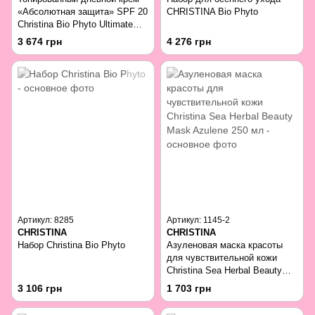
«Абсолютная защита» SPF 20
CHRISTINA Bio Phyto
Christina Bio Phyto Ultimate
Defense Tinted Day Cream
3 674 грн
4 276 грн
SPF 20 250 мл
Артикул: 8285
Артикул: 1145-2
CHRISTINA
CHRISTINA
Набор Christina Bio Phyto
Азуленовая маска красоты
для чувствительной кожи
Christina Sea Herbal Beauty
Mask Azulene 250 мл
3 106 грн
1 703 грн