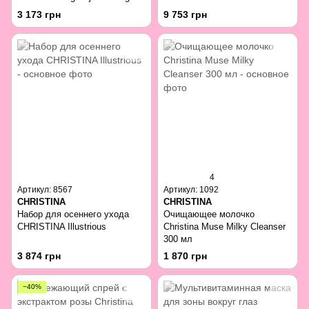
Day Eye Cream SPF 15 30 мл
3 173 грн
9 753 грн
4
Артикул: 8567
Артикул: 1092
CHRISTINA
CHRISTINA
Набор для осеннего ухода
Очищающее молочко
CHRISTINA Illustrious
Christina Muse Milky Cleanser
300 мл
3 874 грн
1 870 грн
−40%