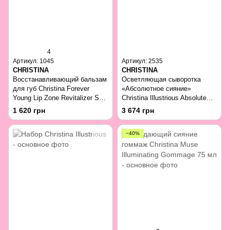
4
Артикул: 1045
Артикул: 2535
CHRISTINA
CHRISTINA
Восстанавливающий бальзам
Осветляющая сыворотка
для губ Christina Forever
«Абсолютное сияние»
Young Lip Zone Revitalizer SPF
Christina Illustrious Absolute
15 20 мл
Bright 30 мл
1 620 грн
3 674 грн
−40%