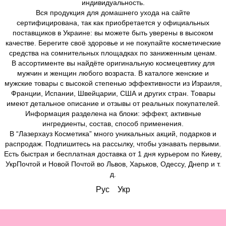
индивидуальность.
Вся продукция для домашнего ухода на сайте
сертифицирована, так как приобретается у официальных
поставщиков в Украине: вы можете быть уверены в высоком
качестве. Берегите своё здоровье и не покупайте косметические
средства на сомнительных площадках по заниженным ценам.
В ассортименте вы найдёте оригинальную космецевтику для
мужчин и женщин любого возраста. В каталоге женские и
мужские товары с высокой степенью эффективности из Израиля,
Франции, Испании, Швейцарии, США и других стран. Товары
имеют детальное описание и отзывы от реальных покупателей.
Информация разделена на блоки: эффект, активные
ингредиенты, состав, способ применения.
В “Лазерхауз Косметика” много уникальных акций, подарков и
распродаж. Подпишитесь на рассылку, чтобы узнавать первыми.
Есть быстрая и бесплатная доставка от 1 дня курьером по Киеву,
УкрПочтой и Новой Почтой во Львов, Харьков, Одессу, Днепр и т.
д.
Рус
Укр
Вітаємо!