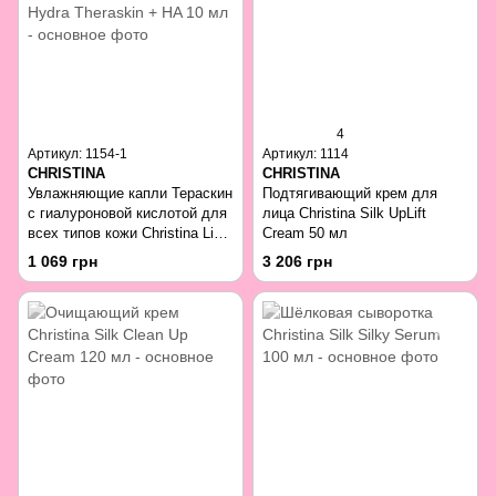
4
Артикул: 1154-1
Артикул: 1114
CHRISTINA
CHRISTINA
Увлажняющие капли Тераскин
Подтягивающий крем для
с гиалуроновой кислотой для
лица Christina Silk UpLift
всех типов кожи Christina Line
Cream 50 мл
Repair Hydra Theraskin + HA
1 069 грн
3 206 грн
10 мл