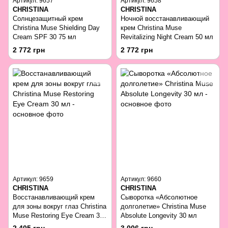
Артикул: 9657
Артикул: 9658
CHRISTINA
CHRISTINA
Солнцезащитный крем
Ночной восстанавливающий
Christina Muse Shielding Day
крем Christina Muse
Cream SPF 30 75 мл
Revitalizing Night Cream 50 мл
2 772 грн
2 772 грн
Артикул: 9659
Артикул: 9660
CHRISTINA
CHRISTINA
Восстанавливающий крем
Сыворотка «Абсолютное
для зоны вокруг глаз Christina
долголетие» Christina Muse
Muse Restoring Eye Cream 30
Absolute Longevity 30 мл
мл