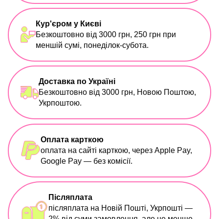
Кур'єром у Києві
Безкоштовно від 3000 грн, 250 грн при
меншій сумі, понеділок-субота.
Доставка по Україні
Безкоштовно від 3000 грн, Новою Поштою,
Укрпоштою.
Оплата карткою
оплата на сайті карткою, через Apple Pay,
Google Pay — без комісії.
Післяплата
післяплата на Новій Пошті, Укрпошті —
2% від суми замовлення, але не менше