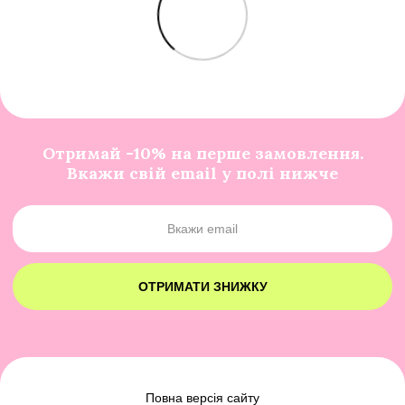
Отримай -10% на перше замовлення.
Вкажи свій email у полі нижче
ОТРИМАТИ ЗНИЖКУ
Повна версія сайту