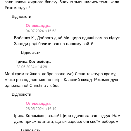
залишаючи жирного блиску. Значно зменшились темні кола.
Рекомендую!
Відповісти
Олександра
04.07.2024 в 15:53
Бабенко К., Доброго дня! Ми щиро вдячні вам за відгук.
Завжди раді бачити вас на нашому сайті!
Відповісти
Ірина Коломієць
28.05.2024 в 14:29
Мені крем зайшов, добре зволожує) Легка текстура крему,
м'яко розподіляється по шкірі. Класний склад. Рекомендую
однозначно! Christina любов!
Відповісти
Олександра
28.05.2024 в 16:19
Ірина Коломієць, вітаю! Щиро вдячні за ваш відгук. Нам
дуже приємно знати, що ви задоволені своїм вибором.
Відповісти