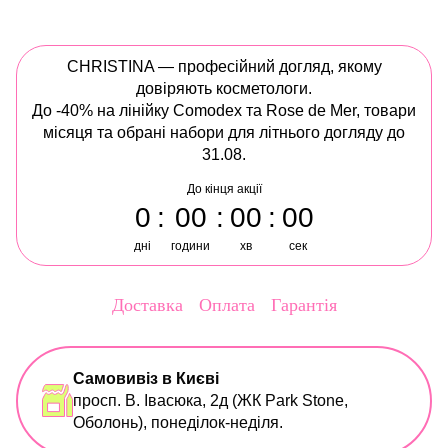
CHRISTINA — професійний догляд, якому
довіряють косметологи.
До -40% на лінійку Comodex та Rose de Mer, товари
місяця та обрані набори для літнього догляду до
31.08.
До кінця акції
0
00
00
00
дні
години
хв
сек
Доставка
Оплата
Гарантія
Самовивіз в Києві
просп. В. Івасюка, 2д (ЖК Park Stone,
Оболонь), понеділок-неділя.