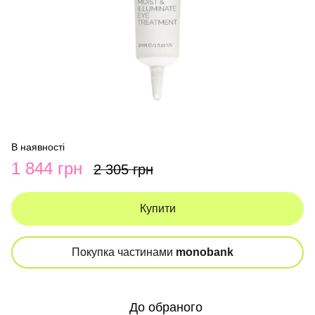
В наявності
1 844 грн
2 305 грн
Купити
Покупка частинами
monobank
До обраного