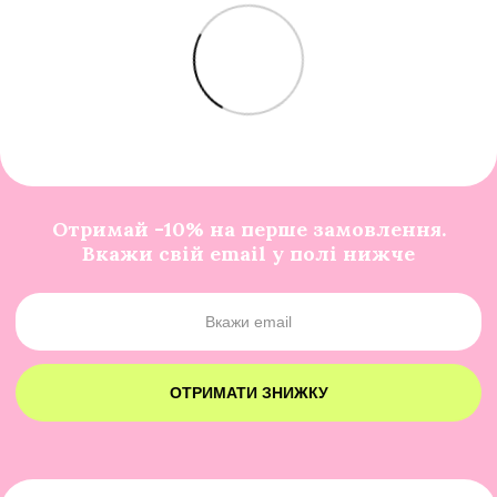
Отримай -10% на перше замовлення.
Вкажи свій email у полі нижче
ОТРИМАТИ ЗНИЖКУ