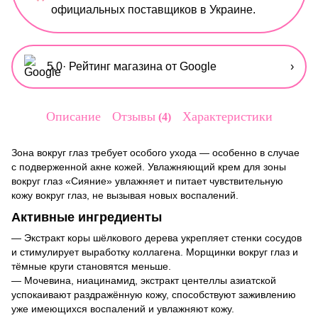
официальных поставщиков в Украине.
5,0
· Рейтинг магазина от Google
›
Описание
Отзывы
Характеристики
4
Зона вокруг глаз требует особого ухода — особенно в случае
с подверженной акне кожей. Увлажняющий крем для зоны
вокруг глаз «Сияние» увлажняет и питает чувствительную
кожу вокруг глаз, не вызывая новых воспалений.
Активные ингредиенты
— Экстракт коры шёлкового дерева укрепляет стенки сосудов
и стимулирует выработку коллагена. Морщинки вокруг глаз и
тёмные круги становятся меньше.
— Мочевина, ниацинамид, экстракт центеллы азиатской
успокаивают раздражённую кожу, способствуют заживлению
уже имеющихся воспалений и увлажняют кожу.