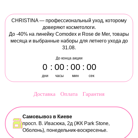
CHRISTINA — профессиональный уход, которому
доверяют косметологи.
До -40% на линейку Comodex и Rose de Mer, товары
месяца и выбранные наборы для летнего ухода до
31.08.
До конца акции
0
00
00
00
дни
часы
мин
сек
Доставка
Оплата
Гарантия
Самовывоз в Киеве
просп. В. Ивасюка, 2д (ЖК Park Stone,
Оболонь), понедельник-воскресенье.