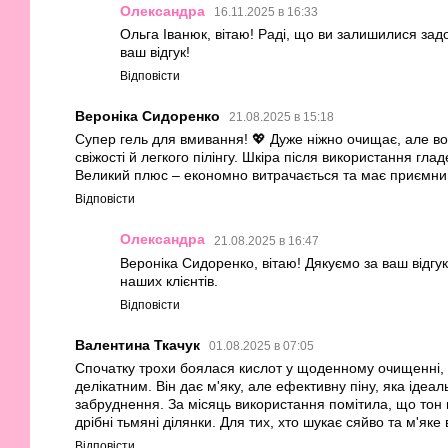
Олександра
16.11.2025 в 16:33
Ольга Іванюк, вітаю! Раді, що ви залишилися зад
ваш відгук!
Відповісти
Вероніка Сидоренко
21.08.2025 в 15:18
Супер гель для вмивання! 💖 Дуже ніжно очищає, але в
свіжості й легкого пілінгу. Шкіра після використання гладе
Великий плюс – економно витрачається та має приємни
Відповісти
Олександра
21.08.2025 в 16:47
Вероніка Сидоренко, вітаю! Дякуємо за ваш відгу
наших клієнтів.
Відповісти
Валентина Ткачук
01.08.2025 в 07:05
Спочатку трохи боялася кислот у щоденному очищенні, 
делікатним. Він дає м'яку, але ефективну піну, яка ідеа
забруднення. За місяць використання помітила, що тон ш
дрібні тьмяні ділянки. Для тих, хто шукає сяйво та м'яке
Відповісти