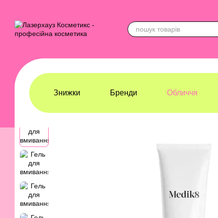
Перейти до основного контенту
Знижки
Бренди
Обличчя