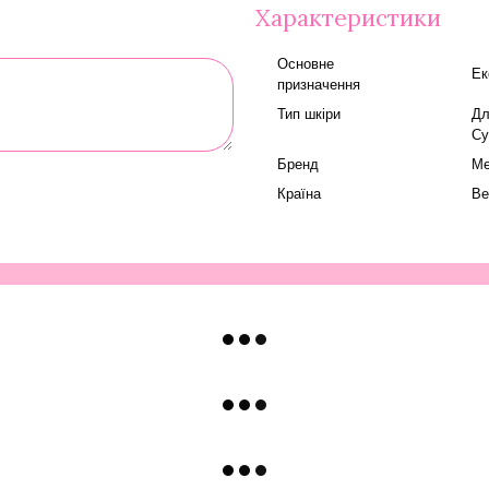
Характеристики
Основне
Ек
призначення
Тип шкіри
Дл
Су
Бренд
Me
Країна
Ве