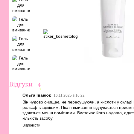
Відгуки
4
Ольга Іванюк
16.11.2025 в 16:22
Він чудово очищає, не пересушуючи, а кислоти у складі 
рельєф гладкішим. Після вмивання відчувається приємна 
здаються менш помітними. Вистачає його надовго, адж
кількість засобу.
Відповісти