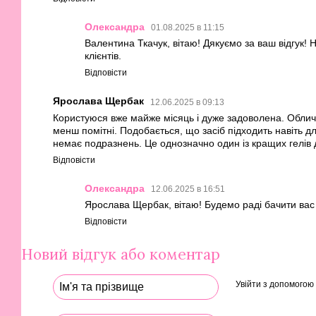
Олександра
01.08.2025 в 11:15
Валентина Ткачук, вітаю! Дякуємо за ваш відгук!
клієнтів.
Відповісти
Ярослава Щербак
12.06.2025 в 09:13
Користуюся вже майже місяць і дуже задоволена. Облич
менш помітні. Подобається, що засіб підходить навіть 
немає подразнень. Це однозначно один із кращих гелів 
Відповісти
Олександра
12.06.2025 в 16:51
Ярослава Щербак, вітаю! Будемо раді бачити вас 
Відповісти
Новий відгук або коментар
Увійти з допомогою