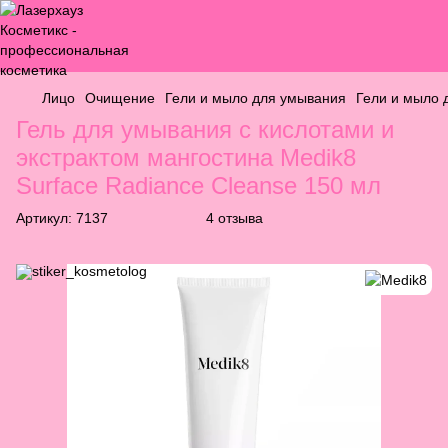
Лицо
Очищение
Гели и мыло для умывания
Гели и мыло 
Гель для умывания с кислотами и
экстрактом мангостина Medik8
Surface Radiance Cleanse 150 мл
Артикул:
7137
4 отзыва