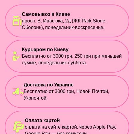
Самовывоз в Киеве
просп. В. Ивасюка, 2д (ЖК Park Stone,
Оболонь), понедельник-воскресенье.
Курьером по Киеву
Бесплатно от 3000 грн, 250 грн при меньшей
сумме, понедельник-суббота.
Доставка по Украине
Бесплатно от 3000 грн, Новой Почтой,
Укрпочтой.
Оплата картой
оплата на сайте картой, через Apple Pay,
Google Pay — без комиссии.