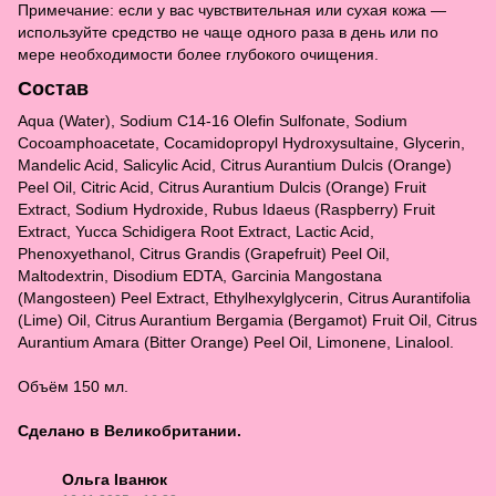
Примечание: если у вас чувствительная или сухая кожа —
используйте средство не чаще одного раза в день или по
мере необходимости более глубокого очищения.
Состав
Aqua (Water), Sodium C14-16 Olefin Sulfonate, Sodium
Cocoamphoacetate, Cocamidopropyl Hydroxysultaine, Glycerin,
Mandelic Acid, Salicylic Acid, Citrus Aurantium Dulcis (Orange)
Peel Oil, Citric Acid, Citrus Aurantium Dulcis (Orange) Fruit
Extract, Sodium Hydroxide, Rubus Idaeus (Raspberry) Fruit
Extract, Yucca Schidigera Root Extract, Lactic Acid,
Phenoxyethanol, Citrus Grandis (Grapefruit) Peel Oil,
Maltodextrin, Disodium EDTA, Garcinia Mangostana
(Mangosteen) Peel Extract, Ethylhexylglycerin, Citrus Aurantifolia
(Lime) Oil, Citrus Aurantium Bergamia (Bergamot) Fruit Oil, Citrus
Aurantium Amara (Bitter Orange) Peel Oil, Limonene, Linalool.
Объём 150 мл.
Сделано в Великобритании.
Ольга Іванюк