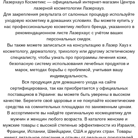
Лазерхауз Косметикс — официальный интернет-магазин Центра
лазерной косметологии Лазерхауз.
Для закрепления результата от салонных процедур используйте
уходовую косметику в домашних условиях. Вы можете купить у
нас профессиональную косметику любого бренда, указанного в
рекомендационном листе Лазерхаус с учётом ваших
персональных скидок.
Вы также можете записаться на консультацию в Лазер Хауз к
косметологу, дерматологу, трихологу или другому эстетическому
специалисту, чтобы узнать про программы лечения кожи,
безопасную систему использования лечебных продуктов и
марок, методах борьбы с проблемой, учитывая вашу
индивидуальность.
Вся продукция для домашнего ухода на сайте
сертифицирована, так как приобретается у официальных
поставщиков в Украине: вы можете быть уверены в высоком
качестве. Берегите своё здоровье и не покупайте косметические
средства на сомнительных площадках по заниженным ценам.
В ассортименте вы найдёте оригинальную космецевтику для
мужчин и женщин любого возраста. В каталоге женские и
мужские товары с высокой степенью эффективности из Израиля,
Франции, Испании, Швейцарии, США и других стран. Товары
имеют детальное описание и отзывы от реальных покупателей.