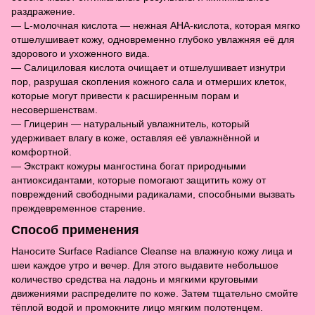
раздражение.
— L-молочная кислота — нежная АНА-кислота, которая мягко
отшелушивает кожу, одновременно глубоко увлажняя её для
здорового и ухоженного вида.
— Салициловая кислота очищает и отшелушивает изнутри
пор, разрушая скопления кожного сала и отмерших клеток,
которые могут привести к расширенным порам и
несовершенствам.
— Глицерин — натуральный увлажнитель, который
удерживает влагу в коже, оставляя её увлажнённой и
комфортной.
— Экстракт кожуры мангостина богат природными
антиоксидантами, которые помогают защитить кожу от
повреждений свободными радикалами, способными вызвать
преждевременное старение.
Способ применения
Наносите Surface Radiance Cleanse на влажную кожу лица и
шеи каждое утро и вечер. Для этого выдавите небольшое
количество средства на ладонь и мягкими круговыми
движениями распределите по коже. Затем тщательно смойте
тёплой водой и промокните лицо мягким полотенцем.