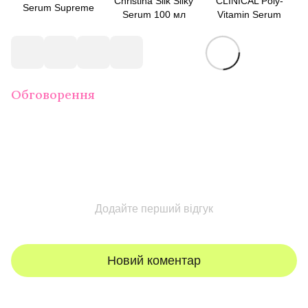
Christina Silk Silky
CLINICAL Poly-
Serum Supreme
Serum 100 мл
Vitamin Serum
Обговорення
Додайте перший відгук
Новий коментар