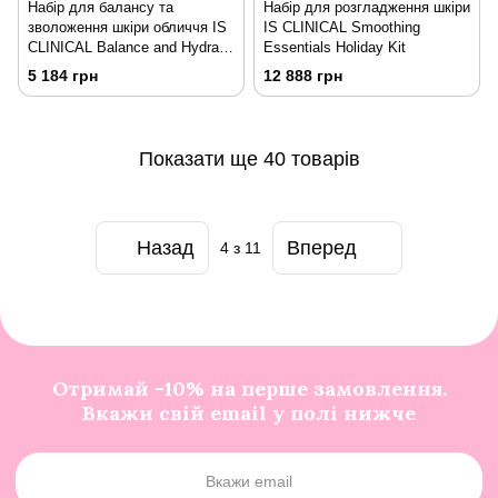
Набір для балансу та
Набір для розгладження шкіри
зволоження шкіри обличчя IS
IS CLINICAL Smoothing
CLINICAL Balance and Hydrate
Essentials Holiday Kit
Duo Holiday Kit
5 184 грн
12 888 грн
Показати ще 40 товарів
Назад
Вперед
4
з 11
Отримай -10% на перше замовлення.
Вкажи свій email у полі нижче