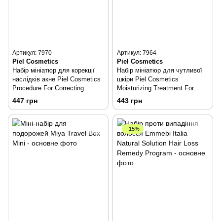
Артикул: 7970
Артикул: 7964
Piel Cosmetics
Piel Cosmetics
Набір мініатюр для корекції
Набір мініатюр для чутливої ​​
наслідків акне Piel Cosmetics
шкіри Piel Cosmetics
Procedure For Correcting
Moisturizing Treatment For
Sensitive Skin Mini Set
447 грн
443 грн
−15%