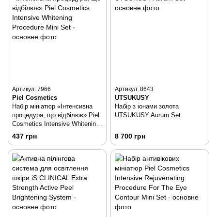
Артикул: 7966
Артикул: 8643
Piel Cosmetics
UTSUKUSY
Набір мініатюр «Інтенсивна
Набір з іонами золота
процедура, що відбілює» Piel
UTSUKUSY Aurum Set
Cosmetics Intensive Whitening
Procedure Mini Set
437 грн
8 700 грн