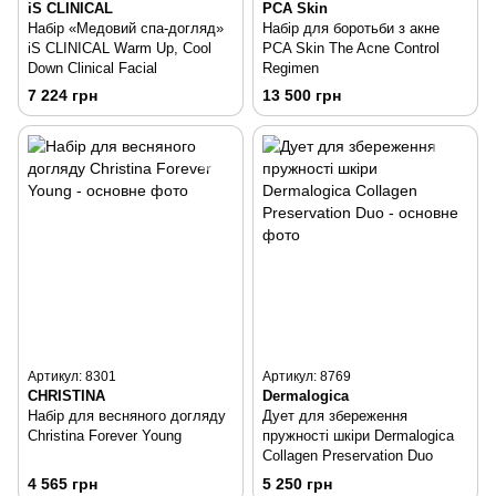
iS CLINICAL
PCA Skin
Набір «Медовий спа-догляд»
Набір для боротьби з акне
iS CLINICAL Warm Up, Cool
PCA Skin The Acne Control
Down Clinical Facial
Regimen
7 224 грн
13 500 грн
Артикул: 8301
Артикул: 8769
CHRISTINA
Dermalogica
Набір для весняного догляду
Дует для збереження
Christina Forever Young
пружності шкіри Dermalogica
Collagen Preservation Duo
4 565 грн
5 250 грн