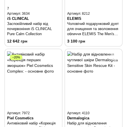
7
Артикул: 3634
Артикул: 8212
iS CLINICAL
ELEMIS
Заспокійливий набір від
Чоловічий подарунковий дует
почервоніння iS CLINICAL
для очищення та зволоження
Pure Calm Collection
обличчя ELEMIS The Men's
Skincare Cleanse & Moisturise
12 642 грн
3 100 грн
Duo
−20%
Артикул: 7972
Артикул: 4110
Piel Cosmetics
Dermalogica
Антивіковий набір «Корекція
Набір для відновлення