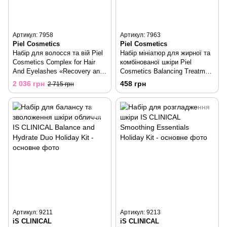
Артикул: 7958
Артикул: 7963
Piel Cosmetics
Piel Cosmetics
Набір для волосся та вій Piel
Набір мініатюр для жирної та
Cosmetics Complex for Hair
комбінованої шкіри Piel
And Eyelashes «Recovery and
Cosmetics Balancing Treatment
Growth»
For Oily And Combination Skin
2 036 грн
458 грн
2 715 грн
Mini Set
Артикул: 9211
Артикул: 9213
iS CLINICAL
iS CLINICAL