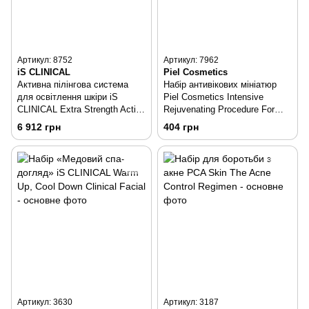
Артикул: 8752
Артикул: 7962
iS CLINICAL
Piel Cosmetics
Активна пілінгова система
Набір антивікових мініатюр
для освітлення шкіри iS
Piel Cosmetics Intensive
CLINICAL Extra Strength Active
Rejuvenating Procedure For
Peel Brightening System
The Eye Contour Mini Set
6 912 грн
404 грн
Артикул: 3630
Артикул: 3187