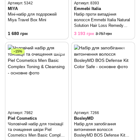
Артикул: 5342
Артикул: 8393
MIYA
Emmebi Italia
Міні-набір для подорожей
Набір проти випадіння
Miya Travel Box Mini
волосся Emmebi Italia Natural
Solution Hair Loss Remedy
Program
1 680 грн
3 193 грн
3 757 грн
−15%
Артикул: 7982
Артикул: 7266
Piel Cosmetics
BosleyMD
Чоловічий набір для тонізації
Набір для запобігання
та очищення шкіри Piel
витончення волосся
Cosmetics Men Basic Complex
BosleyMD BOS Defense Kit