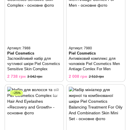
Артикул: 7988
Артикул: 7980
Piel Cosmetics
Piel Cosmetics
Заспокійливий набір для
Антивіковий комплекс для
чутливої ​​шкіри Piel Cosmetics
чоловіків Piel Cosmetics Men
Sensitive Skin Complex
Antiage Comlex For Men
2 738 грн
2 008 грн
3 042 грн
2 510 грн
−25%