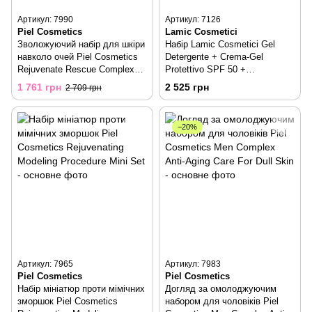
Артикул: 7990
Артикул: 7126
Piel Cosmetics
Lamic Cosmetici
Зволожуючий набір для шкіри
Набір Lamic Cosmetici Gel
навколо очей Piel Cosmetics
Detergente + Crema-Gel
Rejuvenate Rescue Complex
Protettivo SPF 50 +
For The Skin Around Eyes
Carbossiterapia CO2 Per Il
1 761 грн
2 525 грн
2 709 грн
−20%
Артикул: 7965
Артикул: 7983
Piel Cosmetics
Piel Cosmetics
Набір мініатюр проти мімічних
Догляд за омолоджуючим
зморшок Piel Cosmetics
набором для чоловіків Piel