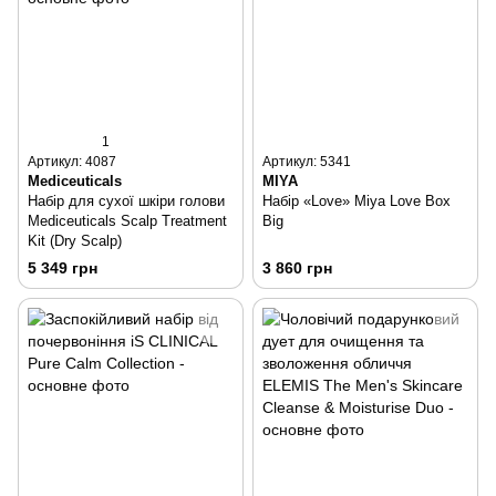
1
Артикул: 4087
Артикул: 5341
Mediceuticals
MIYA
Набір для сухої шкіри голови
Набір «Love» Miya Love Box
Mediceuticals Scalp Treatment
Big
Kit (Dry Scalp)
5 349 грн
3 860 грн