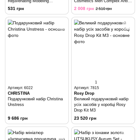
Rejuvenating Modeling
Cosmetics Men Complex Anti-
Procedure Mini Set
Aging Care For Dull Skin
531 грн
2 008 грн
2 510 грн
1
Артикул: 6022
Артикул: 7815
CHRISTINA
Rosy Drop
Подарунковий набір Christina
Великий подарунковий набір
Unstress
усіх засобів у коробці Rosy
Drop Kit M3
9 686 грн
23 520 грн