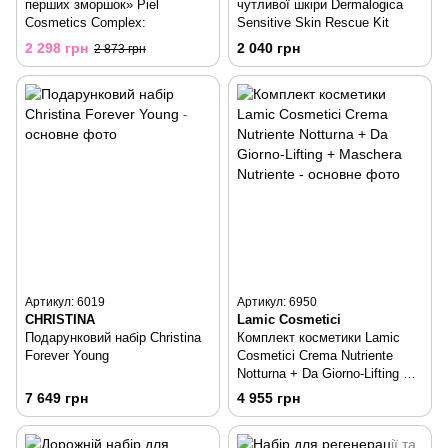
перших зморшок» Piel
чутливої ​​шкіри Dermalogica
Cosmetics Complex:
Sensitive Skin Rescue Kit
2 298 грн
2 040 грн
2 873 грн
Артикул: 6019
Артикул: 6950
CHRISTINA
Lamic Cosmetici
Подарунковий набір Christina
Комплект косметики Lamic
Forever Young
Cosmetici Crema Nutriente
Notturna + Da Giorno-Lifting +
Maschera Nutriente
7 649 грн
4 955 грн