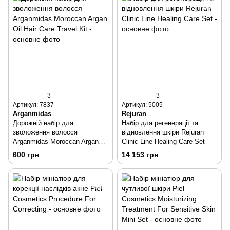
3
3
Артикул: 7837
Артикул: 5005
Arganmidas
Rejuran
Дорожній набір для
Набір для регенерації та
зволоження волосся
відновлення шкіри Rejuran
Arganmidas Moroccan Argan
Clinic Line Healing Care Set
Oil Hair Care Travel Kit
600 грн
14 153 грн