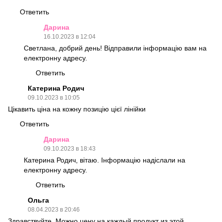
Ответить
Дарина
16.10.2023 в 12:04
Светлана, добрий день! Відправили інформацію вам на
електронну адресу.
Ответить
Катерина Родич
09.10.2023 в 10:05
Цікавить ціна на кожну позицію цієї лінійки
Ответить
Дарина
09.10.2023 в 18:43
Катерина Родич, вітаю. Інформацію надіслали на
електронну адресу.
Ответить
Ольга
08.04.2023 в 20:46
Здравствуйте. Можно цену на каждый продукт из этой