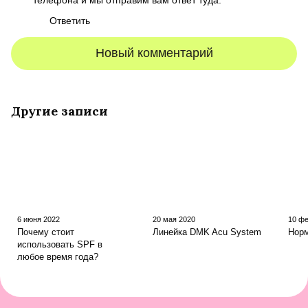
Ответить
Новый комментарий
Другие записи
6 июня 2022
20 мая 2020
10 ф
Почему стоит
Линейка DMK Acu System
Нор
использовать SPF в
любое время года?