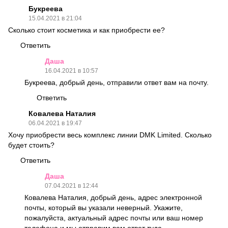
Букреева
15.04.2021 в 21:04
Сколько стоит косметика и как приобрести ее?
Ответить
Даша
16.04.2021 в 10:57
Букреева, добрый день, отправили ответ вам на почту.
Ответить
Ковалева Наталия
06.04.2021 в 19:47
Хочу приобрести весь комплекс линии DMK Limited. Сколько
будет стоить?
Ответить
Даша
07.04.2021 в 12:44
Ковалева Наталия, добрый день, адрес электронной
почты, который вы указали неверный. Укажите,
пожалуйста, актуальный адрес почты или ваш номер
телефона и мы отправим вам ответ туда.