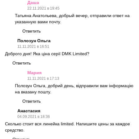
Даша
22.11.2021 в 19:45
Татьяна Анатольева, добрый вечер, отправили ответ на
указанную вами почту.
Ответить
Полозун Ольга
11.11.2021 в 16:51
Доброго дня! Яка ціна серії DMK Limited?
Ответить
Мария
11.11.2021 в 17:13
Полозун Ольга, добрий день, відправили вам інформацію
на вказану пошту.
Ответить
Анастасия
04.09.2021 в 18:36
Сколько стоит вся линейка limited. Напишите цены за каждое
средство.