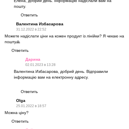
Елена, добрий день. Інформацію надіслали вам на
пошту.
Ответить
Валентина Избасарова
31.12.2022 в 22:52
Можете надіслати ціни на кожен продукт із лінійки? Я чекаю на
пошту🙏
Ответить
Дарина
02.01.2023 в 13:28
Валентина Избасарова, добрий день. Відправили
інформацію вам на електронну адресу.
Ответить
Olga
25.01.2022 в 18:57
Можна ціну?
Ответить