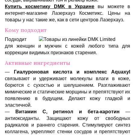
Купить косметику DMK в Украине
вы можете в
интернет-магазине Лазерхауз Косметикс. Цены на
товары у нас такие же, как в сети центров Лазерхауз.
Кому подходит
Подходит
для женщин и мужчин с кожей любого типа для
коррекции видимых признаков старения.
Активные ингредиенты
—
Гиалуроновая кислота и комплекс Aquaxyl
связывают и удерживают молекулы влаги в коже,
борются с сухостью и шелушением. Разглаживают
мимические и статические морщины и препятствуют их
появлению в будущем. Делают кожу гладкой и
эластичной.
—
Витамин C, ретинол и бета-каротин
—
антиоксиданты. Защищают кожу от свободных
радикалов и раннего старения. Стимулируют синтез
коллагена, укрепляют стенки сосудов и препятствуют