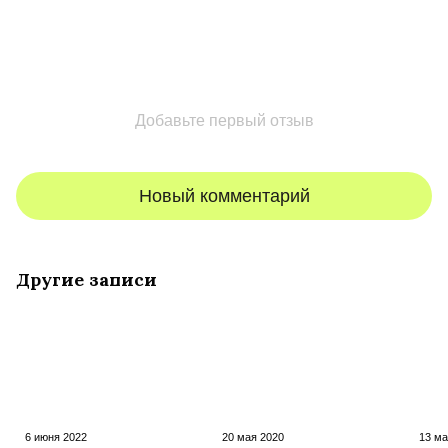
Добавьте первый отзыв
Новый комментарий
Другие записи
6 июня 2022
20 мая 2020
13 ма