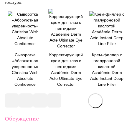
текстуре.
Сыворотка
Корректирующий
Крем-филлер с
«Абсолютная
крем для глаз с
гиалуроновой
уверенность»
пептидами
кислотой
Christina Wish
Acadèmie Derm
Acadèmie Derm
Absolute
Acte Ultimate Eye
Acte Instant Deep
Confidence
Corrector
Line Filler
Обсуждение