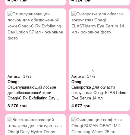
4 347 грн
4 914 грн
hydroquinone 57 г
5
Артикул: 1739
Артикул: 1778
Obagi
Obagi
Отшелушивающий лосьон
Сыворотка для области
для обезвоженной кожи
вокруг глаз Obagi ELASTIderm
Obagi-C Rx Exfoliating Day
Eye Serum 14 мл
Lotion 57 мл
3 276 грн
4 977 грн