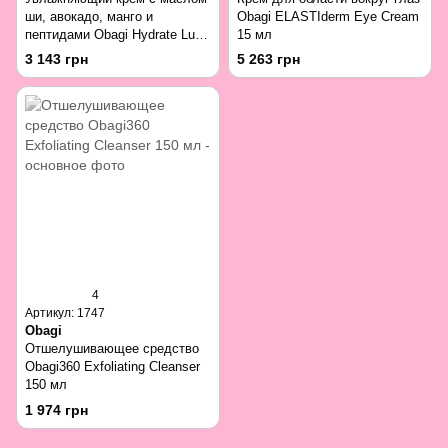
ши, авокадо, манго и
Obagi ELASTIderm Eye Cream
пептидами Obagi Hydrate Luxe
15 мл
Moisture-Rich Cream 48 мл
3 143 грн
5 263 грн
4
Артикул: 1747
Obagi
Отшелушивающее средство
Obagi360 Exfoliating Cleanser
150 мл
1 974 грн