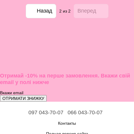
Назад
Вперед
2
из 2
Отримай -10% на перше замовлення. Вкажи свій
email у полі нижче
ОТРИМАТИ ЗНИЖКУ
097 043-70-07
066 043-70-07
Контакты
Полная версия сайта