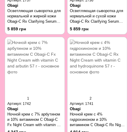
Артикул: 1737
Артикул: 1736
Obagi
Obagi
Осветляющая сыворотка для
Осветляющая сыворотка для
нормальной и жирной кожи
нормальной и сухой кожи
Obagi-C Rx Clarifying Serum
Obagi-C Rx Clarifying Serum
Normal to Oily Skin 30 мл
Normal to Dry Skin 30 мл
5 859 грн
5 859 грн
1
2
Артикул: 1742
Артикул: 1741
Obagi
Obagi
Ночной крем c 7% арбутином
Ночной крем с 4%
и 10% витамином C Obagi-C
гидрохиноном и 10%
Fx Night Cream with vitamin C
витамином C Obagi-C Rx Night
and arbutin 57 г
Cream with vitamin C and