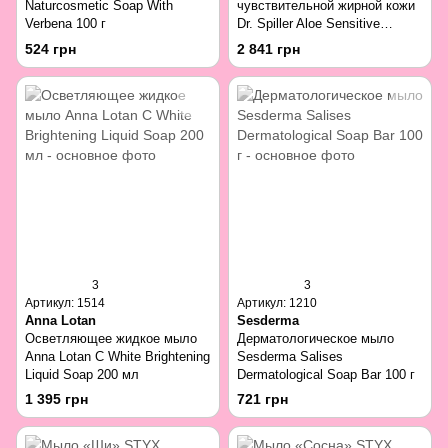
Naturcosmetic Soap With
чувствительной жирной кожи
Verbena 100 г
Dr. Spiller Aloe Sensitive
Cleansing Gel 500 мл
524 грн
2 841 грн
3
3
Артикул: 1514
Артикул: 1210
Anna Lotan
Sesderma
Осветляющее жидкое мыло
Дерматологическое мыло
Anna Lotan C White Brightening
Sesderma Salises
Liquid Soap 200 мл
Dermatological Soap Bar 100 г
1 395 грн
721 грн