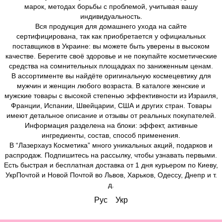
марок, методах борьбы с проблемой, учитывая вашу
индивидуальность.
Вся продукция для домашнего ухода на сайте
сертифицирована, так как приобретается у официальных
поставщиков в Украине: вы можете быть уверены в высоком
качестве. Берегите своё здоровье и не покупайте косметические
средства на сомнительных площадках по заниженным ценам.
В ассортименте вы найдёте оригинальную космецевтику для
мужчин и женщин любого возраста. В каталоге женские и
мужские товары с высокой степенью эффективности из Израиля,
Франции, Испании, Швейцарии, США и других стран. Товары
имеют детальное описание и отзывы от реальных покупателей.
Информация разделена на блоки: эффект, активные
ингредиенты, состав, способ применения.
В “Лазерхауз Косметика” много уникальных акций, подарков и
распродаж. Подпишитесь на рассылку, чтобы узнавать первыми.
Есть быстрая и бесплатная доставка от 1 дня курьером по Киеву,
УкрПочтой и Новой Почтой во Львов, Харьков, Одессу, Днепр и т.
д.
Рус
Укр