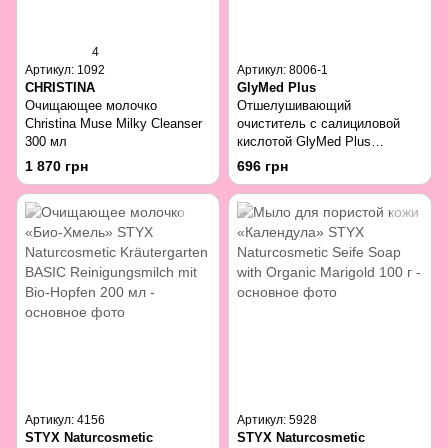
4
Артикул: 1092
Артикул: 8006-1
CHRISTINA
GlyMed Plus
Очищающее молочко
Отшелушивающий
Christina Muse Milky Cleanser
очиститель с салициловой
300 мл
кислотой GlyMed Plus
Exfoliating Cleanser With
1 870 грн
696 грн
Salicylic Acid 30 мл
Артикул: 4156
Артикул: 5928
STYX Naturcosmetic
STYX Naturcosmetic