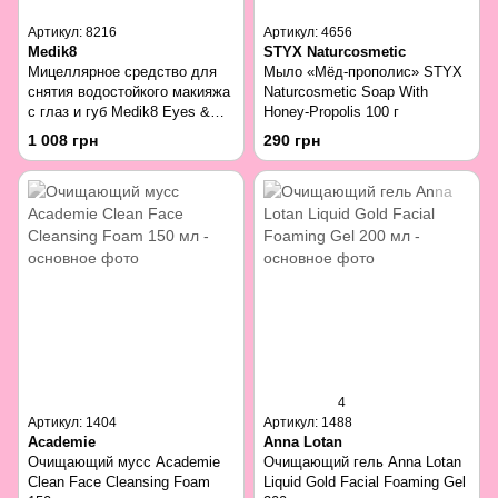
Артикул: 8216
Артикул: 4656
Medik8
STYX Naturcosmetic
Мицеллярное средство для
Мыло «Мёд-прополис» STYX
снятия водостойкого макияжа
Naturcosmetic Soap With
с глаз и губ Medik8 Eyes &
Honey-Propolis 100 г
Lips Micellar Cleanse 100 мл
1 008 грн
290 грн
4
Артикул: 1404
Артикул: 1488
Academie
Anna Lotan
Очищающий мусс Academie
Очищающий гель Anna Lotan
Clean Face Cleansing Foam
Liquid Gold Facial Foaming Gel