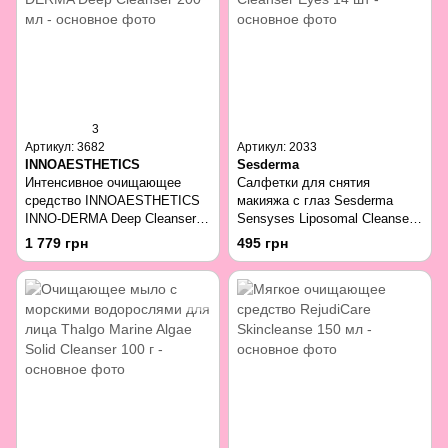
3
Артикул: 3682
Артикул: 2033
INNOAESTHETICS
Sesderma
Интенсивное очищающее
Салфетки для снятия
средство INNOAESTHETICS
макияжа с глаз Sesderma
INNO-DERMA Deep Cleanser
Sensyses Liposomal Cleanser
200 мл
Eyes 14 шт
1 779 грн
495 грн