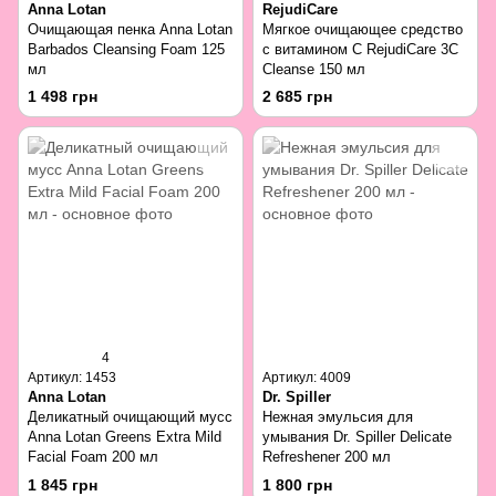
Anna Lotan
RejudiCare
Очищающая пенка Anna Lotan
Мягкое очищающее средство
Barbados Cleansing Foam 125
с витамином C RejudiCare 3C
мл
Cleanse 150 мл
1 498 грн
2 685 грн
4
Артикул: 1453
Артикул: 4009
Anna Lotan
Dr. Spiller
Деликатный очищающий мусс
Нежная эмульсия для
Anna Lotan Greens Extra Mild
умывания Dr. Spiller Delicate
Facial Foam 200 мл
Refreshener 200 мл
1 845 грн
1 800 грн