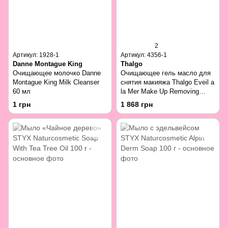
2
Артикул: 1928-1
Артикул: 4356-1
Danne Montague King
Thalgo
Очищающее молочко Danne
Очищающее гель масло для
Montague King Milk Cleanser
снятия макияжа Thalgo Eveil a
60 мл
la Mer Make Up Removing
Cleansing Gel Oil 125 мл
1 грн
1 868 грн