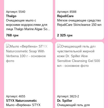
Артикул: 5540
Артикул: 8588
Thalgo
RejudiCare
Очищающее мыло с
Мягкое очищающее средство
морскими водорослями для
RejudiCare Skincleanse 150 мл
лица Thalgo Marine Algae Solid
Cleanser 100 г
768 грн
2 325 грн
Артикул: 4655
Артикул: 3823-2
STYX Naturcosmetic
Dr. Spiller
Мыло «Вербена» STYX
Очищающий гель для