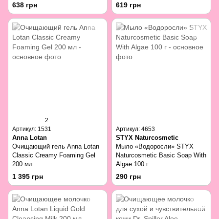
With Benzoyl Peroxide 30 мл
638 грн
619 грн
2
Артикул: 1531
Артикул: 4653
Anna Lotan
STYX Naturcosmetic
Очищающий гель Anna Lotan
Мыло «Водоросли» STYX
Classic Creamy Foaming Gel
Naturcosmetic Basic Soap With
200 мл
Algae 100 г
1 395 грн
290 грн