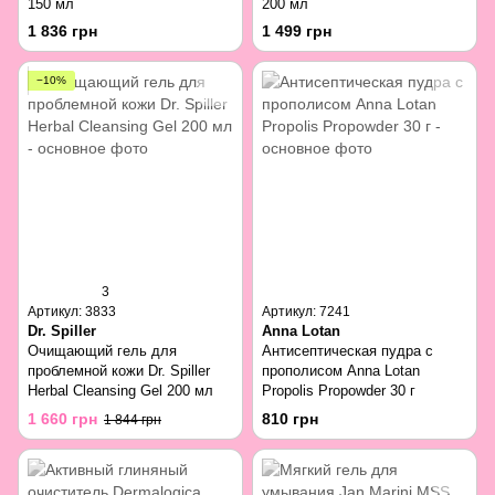
150 мл
200 мл
1 836 грн
1 499 грн
−10%
3
Артикул: 3833
Артикул: 7241
Dr. Spiller
Anna Lotan
Очищающий гель для
Антисептическая пудра с
проблемной кожи Dr. Spiller
прополисом Anna Lotan
Herbal Cleansing Gel 200 мл
Propolis Propowder 30 г
1 660 грн
810 грн
1 844 грн