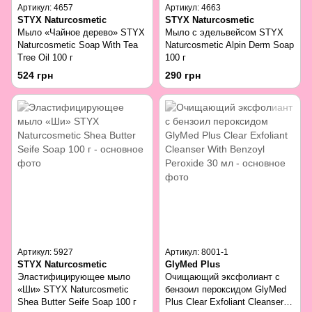
Артикул: 4657
Артикул: 4663
STYX Naturcosmetic
STYX Naturcosmetic
Мыло «Чайное дерево» STYX
Мыло с эдельвейсом STYX
Naturcosmetic Soap With Tea
Naturcosmetic Alpin Derm Soap
Tree Oil 100 г
100 г
524 грн
290 грн
Артикул: 5927
Артикул: 8001-1
STYX Naturcosmetic
GlyMed Plus
Эластифицирующее мыло
Очищающий эксфолиант с
«Ши» STYX Naturcosmetic
бензоил пероксидом GlyMed
Shea Butter Seife Soap 100 г
Plus Clear Exfoliant Cleanser